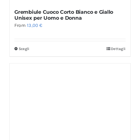
Grembiule Cuoco Corto Bianco e Giallo
Unisex per Uomo e Donna
From
13,00
€
Scegli
Dettagli