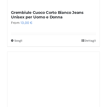
Grembiule Cuoco Corto Bianco Jeans
Unisex per Uomo e Donna
From
13,00
€
Scegli
Dettagli