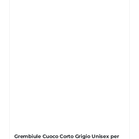
Grembiule Cuoco Corto Grigio Unisex per