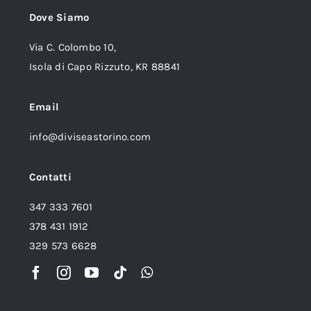
Dove Siamo
Via C. Colombo 10,
Isola di Capo Rizzuto, KR 88841
Email
info@diviseastorino.com
Contatti
347 333 7601
378 431 1912
329 573 6628