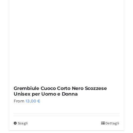
Grembiule Cuoco Corto Nero Scozzese
Unisex per Uomo e Donna
From
13,00
€
Scegli
Dettagli