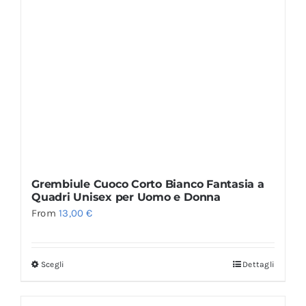
Grembiule Cuoco Corto Bianco Fantasia a
Quadri Unisex per Uomo e Donna
From
13,00
€
Scegli
Dettagli