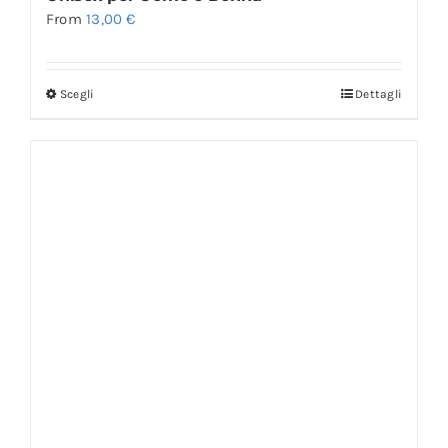
From
13,00
€
Scegli
Dettagli