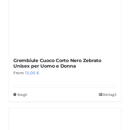
Grembiule Cuoco Corto Nero Zebrato
Unisex per Uomo e Donna
From
13,00
€
Scegli
Dettagli