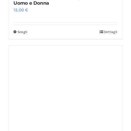
Uomo e Donna
13,00
€
Scegli
Dettagli