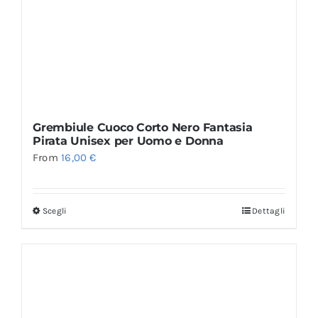
Grembiule Cuoco Corto Nero Fantasia
Pirata Unisex per Uomo e Donna
From
16,00
€
Scegli
Dettagli