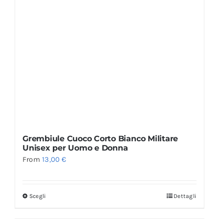
Grembiule Cuoco Corto Bianco Militare
Unisex per Uomo e Donna
From
13,00
€
Scegli
Dettagli