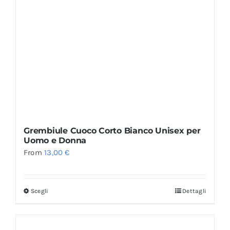
Grembiule Cuoco Corto Bianco Unisex per
Uomo e Donna
From
13,00
€
Scegli
Dettagli