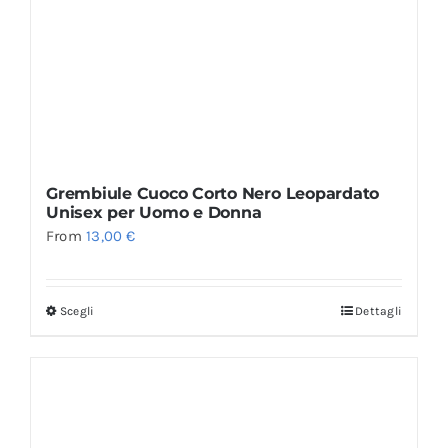
Grembiule Cuoco Corto Nero Leopardato
Unisex per Uomo e Donna
From
13,00
€
Scegli
Dettagli