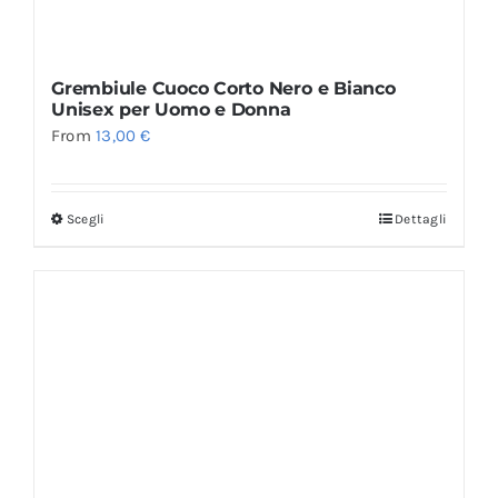
Grembiule Cuoco Corto Nero e Bianco
Unisex per Uomo e Donna
From
13,00
€
Scegli
Dettagli