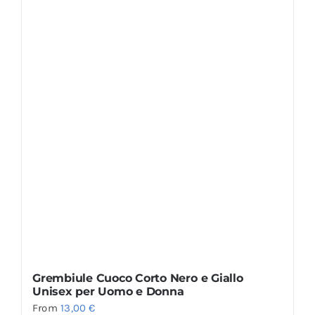
Grembiule Cuoco Corto Nero e Giallo
Unisex per Uomo e Donna
From
13,00
€