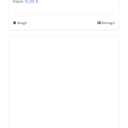
From
15,00
€
Scegli
Dettagli