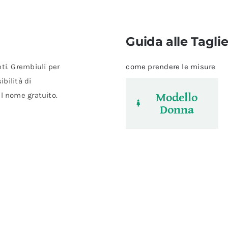
Guida alle Tagli
ti. Grembiuli per
come prendere le misure
ibilità di
Modello
el nome gratuito.
Donna