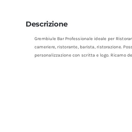
Descrizione
Grembiule Bar Professionale ideale per Ristoran
cameriere, ristorante, barista, ristorazione. Poss
personalizzazione con scritta e logo. Ricamo d