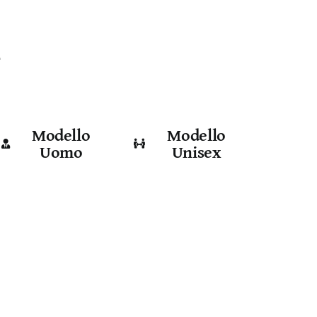
e
Modello
Modello
Uomo
Unisex