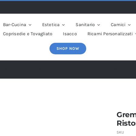
Bar-Cucina
Estetica
Sanitario
Camici
Coprisedie e Tovagliato
Isacco
Ricami Personalizzati
SHOP NOW
p
»
Grembiule Bar Donna per la Ristorazione Nero e 
Grem
Rist
SKU