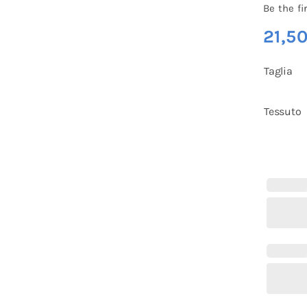
Be the fi
21,5
Taglia
Tessuto