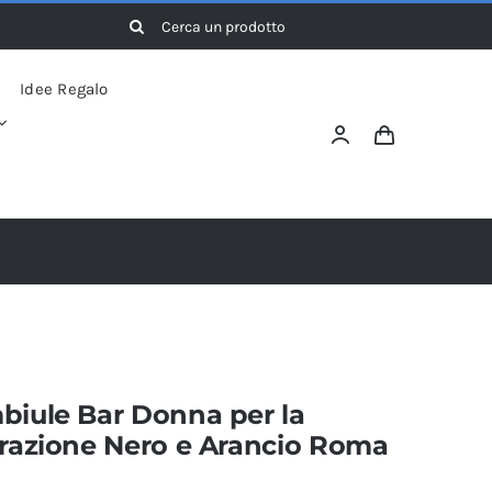
Cerca
per:
Idee Regalo
Arancio Roma
biule Bar Donna per la
orazione Nero e Arancio Roma