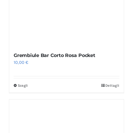
Grembiule Bar Corto Rosa Pocket
10,00
€
Scegli
Dettagli