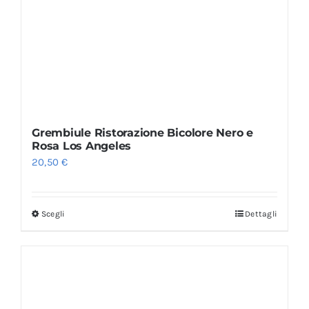
Grembiule Ristorazione Bicolore Nero e
Rosa Los Angeles
20,50
€
Scegli
Dettagli