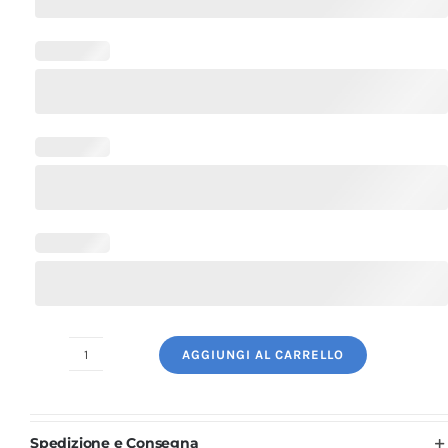
AGGIUNGI AL CARRELLO
Grembiule
Ristorazione
Bicolore
Spedizione e Consegna