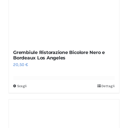
Grembiule Ristorazione Bicolore Nero e
Bordeaux Los Angeles
20,50
€
Scegli
Dettagli