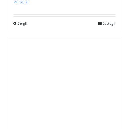
20,50
€
Scegli
Dettagli