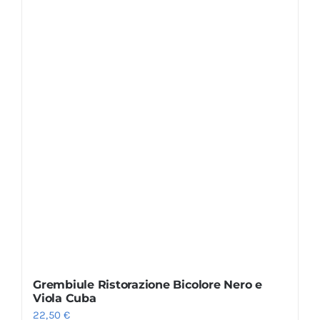
Grembiule Ristorazione Bicolore Nero e
Viola Cuba
22,50
€