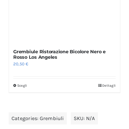
Grembiule Ristorazione Bicolore Nero e
Rosso Los Angeles
20,50
€
Scegli
Dettagli
Categories:
Grembiuli
SKU:
N/A