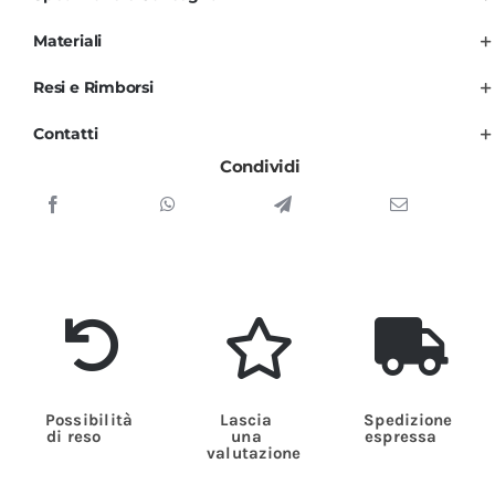
Nero
e
Materiali
Rosso
Resi e Rimborsi
Cuba
quantità
Contatti
Condividi
Possibilità
Lascia
Spedizione
di reso
una
espressa
valutazione