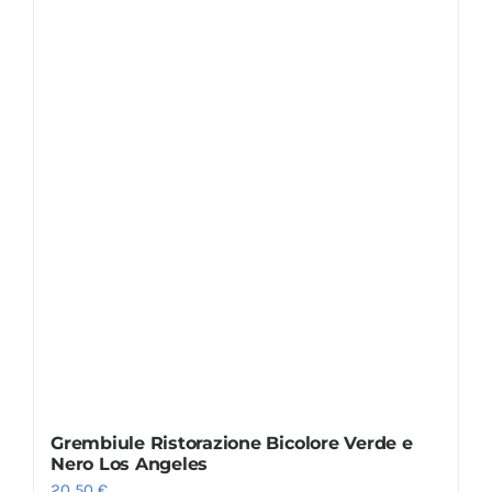
Grembiule Ristorazione Bicolore Verde e
Nero Los Angeles
20,50
€