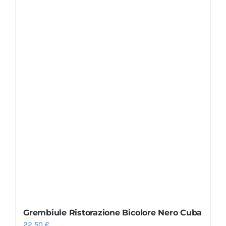
Grembiule Ristorazione Bicolore Nero Cuba
22,50
€