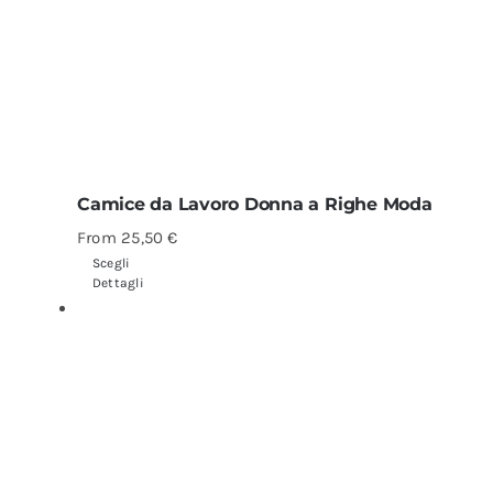
Camice da Lavoro Donna a Righe Moda
From
25,50
€
Scegli
Dettagli