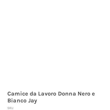
Coprisedie e Tovagliato
Isacco
Ricami Personalizzati
Camice da Lavoro Donna Nero e
Bianco Jay
SKU