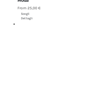
Moda
From
25,00
€
Scegli
Dettagli