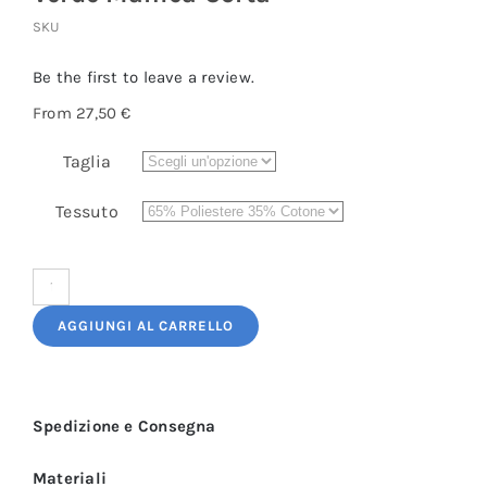
SKU
Be the first to leave a review.
From
27,50
€
Taglia
Tessuto
Camice
da
AGGIUNGI AL CARRELLO
Lavoro
Donna
Lungo
Spedizione e Consegna
Verde
Manica
Materiali