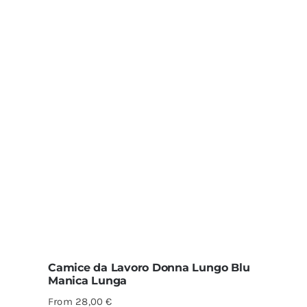
Camice da Lavoro Donna Lungo Blu
Manica Lunga
From
28,00
€