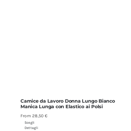
Camice da Lavoro Donna Lungo Bianco
Manica Lunga con Elastico ai Polsi
From
28,50
€
Scegli
Dettagli