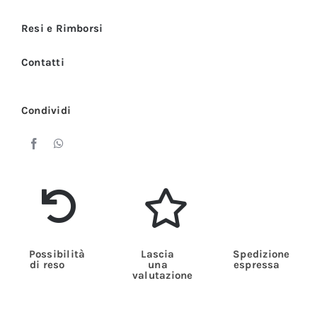
Corta
quantità
Resi e Rimborsi
Contatti
Condividi
Possibilità
Lascia
Spedizione
di reso
una
espressa
valutazione