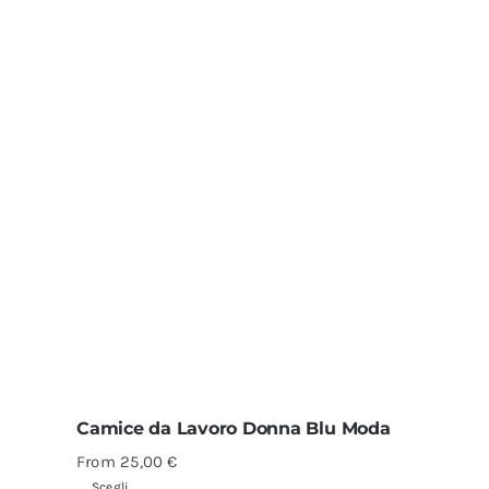
Camice da Lavoro Donna Blu Moda
From
25,00
€
Scegli