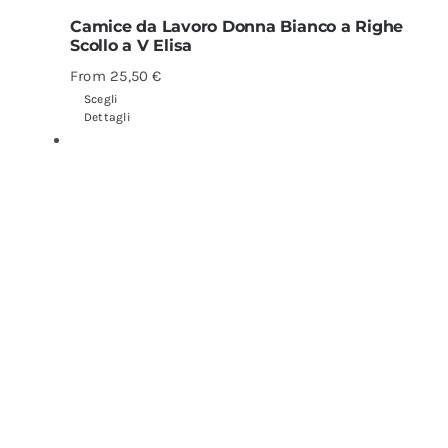
Camice da Lavoro Donna Bianco a Righe
Scollo a V Elisa
From
25,50
€
Scegli
Dettagli