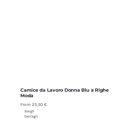
Camice da Lavoro Donna Blu a Righe
Moda
From
25,50
€
Scegli
Dettagli