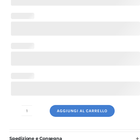
AGGIUNGI AL CARRELLO
Casacca
Donna
per
Spedizione e Consegna