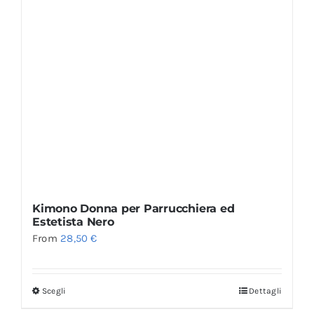
Kimono Donna per Parrucchiera ed
Estetista Nero
From
28,50
€
Scegli
Dettagli