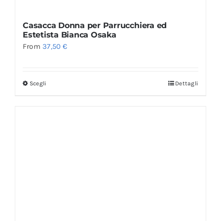
Casacca Donna per Parrucchiera ed
Estetista Bianca Osaka
From
37,50
€
Scegli
Dettagli