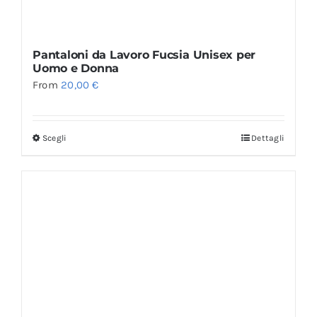
Pantaloni da Lavoro Fucsia Unisex per
Uomo e Donna
From
20,00
€
Scegli
Dettagli