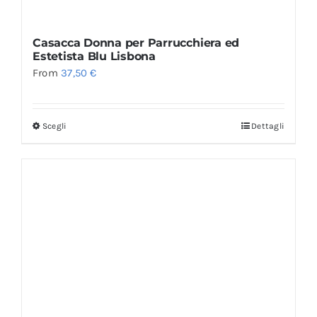
Casacca Donna per Parrucchiera ed
Estetista Blu Lisbona
From
37,50
€
Scegli
Dettagli