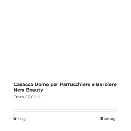
Casacca Uomo per Parrucchiere e Barbiere
Nera Beauty
From
27,00
€
Scegli
Dettagli