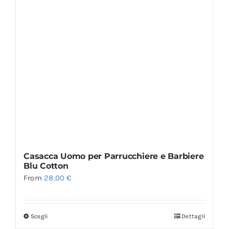
Casacca Uomo per Parrucchiere e Barbiere
Blu Cotton
From
28,00
€
Scegli
Dettagli