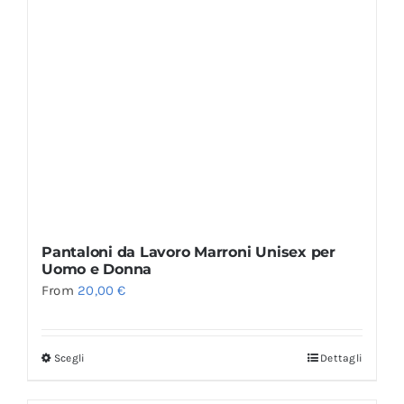
Pantaloni da Lavoro Marroni Unisex per
Uomo e Donna
From
20,00
€
Scegli
Dettagli