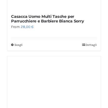
Casacca Uomo Multi Tasche per
Parrucchiere e Barbiere Bianca Sorry
From
28,00
€
Scegli
Dettagli