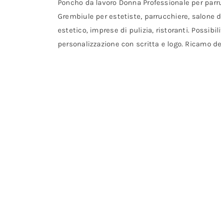
Poncho da lavoro Donna Professionale per parru
Grembiule per estetiste, parrucchiere, salone d
estetico, imprese di pulizia, ristoranti. Possibili
personalizzazione con scritta e logo. Ricamo d