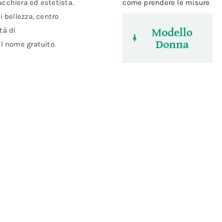
cchiera ed estetista.
come prendere le misure
i bellezza, centro
Modello
tà di
Donna
el nome gratuito.