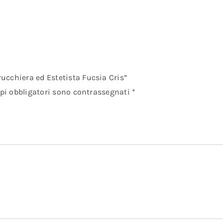
ucchiera ed Estetista Fucsia Cris”
pi obbligatori sono contrassegnati
*