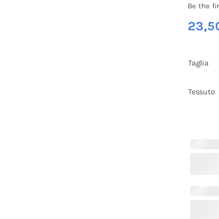
Be the fi
23,5
Taglia
Tessuto