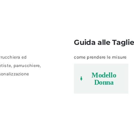
Guida alle Tagli
rrucchiera ed
come prendere le misure
etiste, parrucchiere,
rsonalizzazione
Modello
Donna