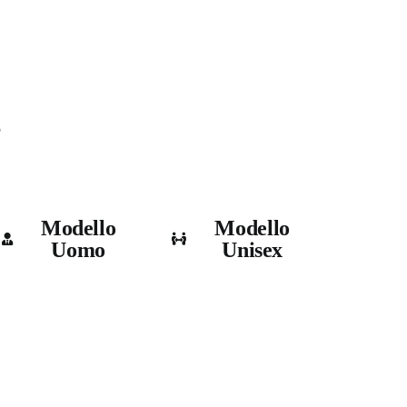
e
Modello
Modello
Uomo
Unisex