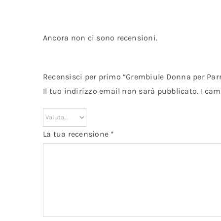
Ancora non ci sono recensioni.
Recensisci per primo “Grembiule Donna per Parr
Il tuo indirizzo email non sarà pubblicato.
I cam
La tua recensione
*