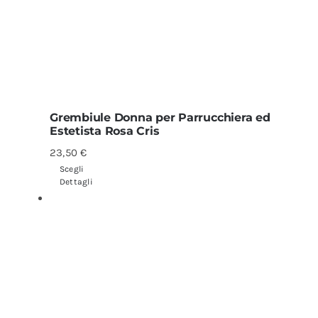
Grembiule Donna per Parrucchiera ed
Estetista Rosa Cris
23,50
€
Scegli
Dettagli