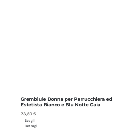
Grembiule Donna per Parrucchiera ed
Estetista Bianco e Blu Notte Gaia
23,50
€
Scegli
Dettagli