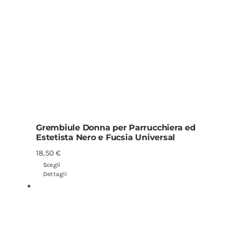
Grembiule Donna per Parrucchiera ed
Estetista Nero e Fucsia Universal
18,50
€
Scegli
Dettagli