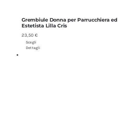
Grembiule Donna per Parrucchiera ed
Estetista Lilla Cris
23,50
€
Scegli
Dettagli