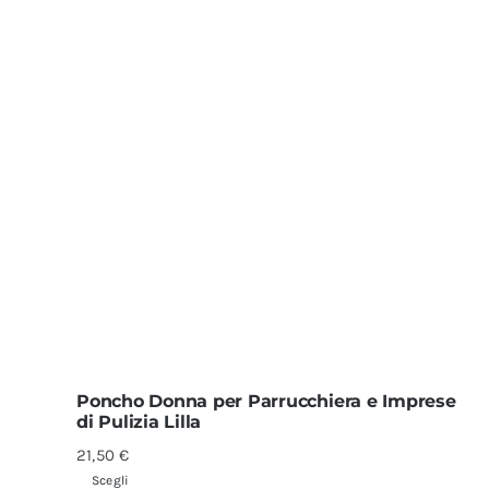
Poncho Donna per Parrucchiera e Imprese
di Pulizia Lilla
21,50
€
Scegli