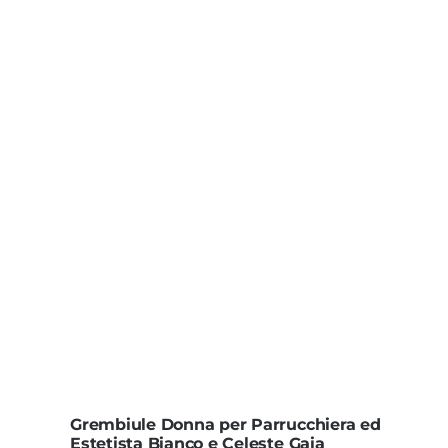
Grembiule Donna per Parrucchiera ed
Estetista Bianco e Celeste Gaia