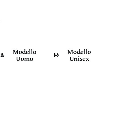
e
Modello
Modello
Uomo
Unisex