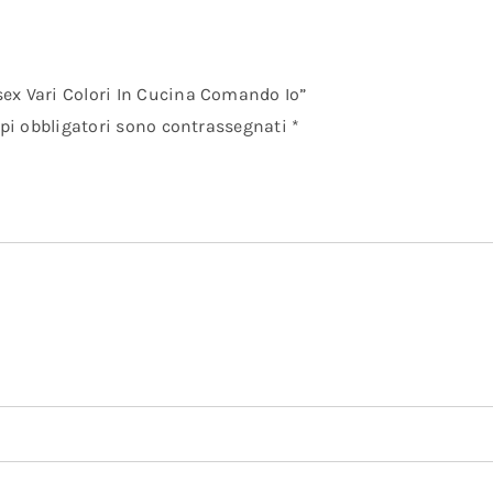
ex Vari Colori In Cucina Comando Io”
pi obbligatori sono contrassegnati
*