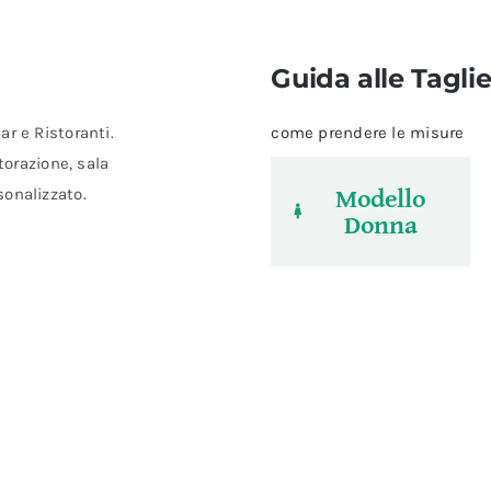
Guida alle Tagli
r e Ristoranti.
come prendere le misure
torazione, sala
Modello
onalizzato.
Donna