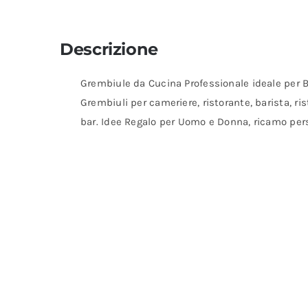
Descrizione
Grembiule da Cucina Professionale ideale per Ba
Grembiuli per cameriere, ristorante, barista, ris
bar. Idee Regalo per Uomo e Donna, ricamo pers