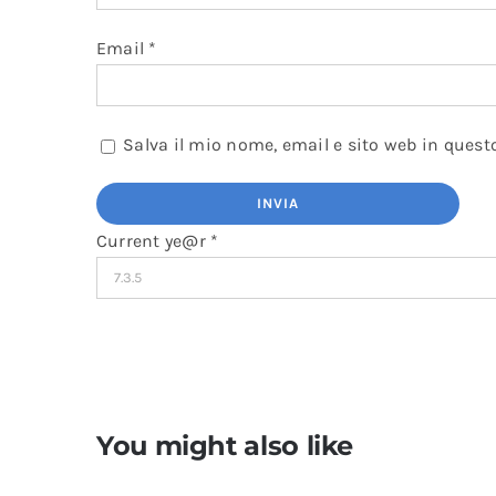
Email
*
Salva il mio nome, email e sito web in ques
Current ye@r
*
You might also like