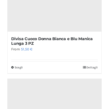
Divisa Cuoco Donna Bianca e Blu Manica
Lunga 3 PZ
From
51,50
€
Scegli
Dettagli