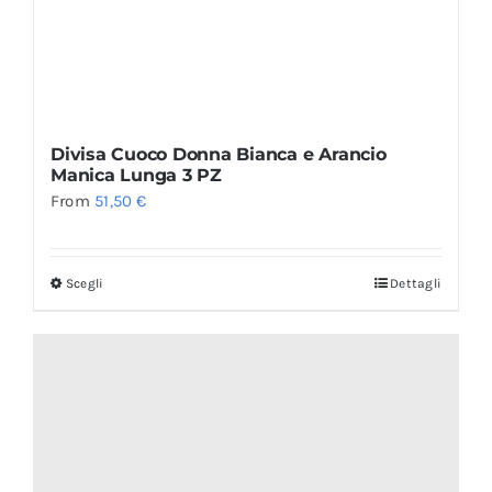
Divisa Cuoco Donna Bianca e Arancio
Manica Lunga 3 PZ
From
51,50
€
Scegli
Dettagli