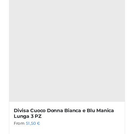
Divisa Cuoco Donna Bianca e Blu Manica
Lunga 3 PZ
From
51,50
€