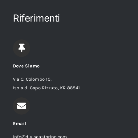
Riferimenti
Dove Siamo
Via C. Colombo 10,
Isola di Capo Rizzuto, KR 88841
Email
info@diviseastorino.com