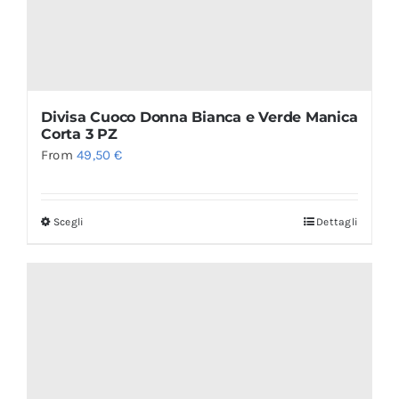
Divisa Cuoco Donna Bianca e Verde Manica
Corta 3 PZ
From
49,50
€
Scegli
Dettagli