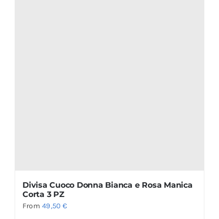
Divisa Cuoco Donna Bianca e Rosa Manica
Corta 3 PZ
From
49,50
€