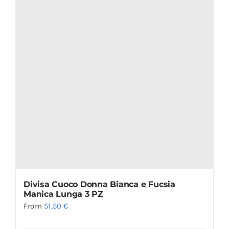
Divisa Cuoco Donna Bianca e Fucsia
Manica Lunga 3 PZ
From
51,50
€