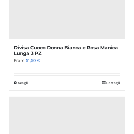
Divisa Cuoco Donna Bianca e Rosa Manica
Lunga 3 PZ
From
51,50
€
Scegli
Dettagli