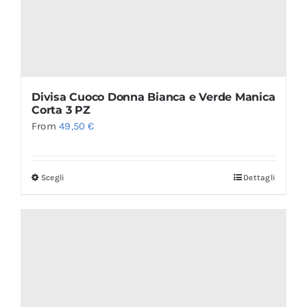
Divisa Cuoco Donna Bianca e Verde Manica
Corta 3 PZ
From
49,50
€
Scegli
Dettagli