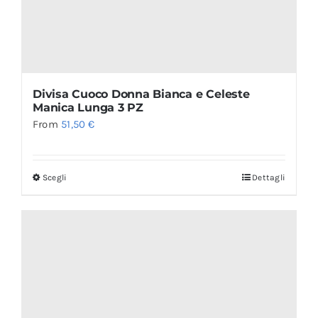
Divisa Cuoco Donna Bianca e Celeste
Manica Lunga 3 PZ
From
51,50
€
Scegli
Dettagli