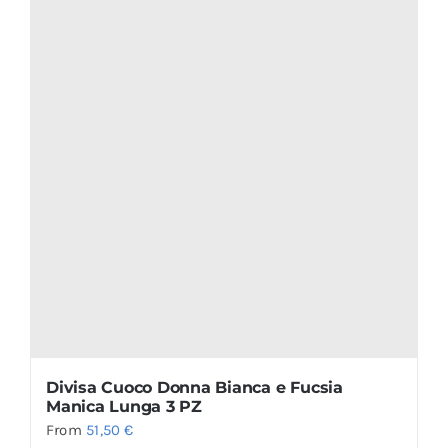
Divisa Cuoco Donna Bianca e Fucsia
Manica Lunga 3 PZ
From
51,50
€