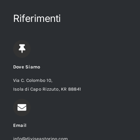
Riferimenti
Dove Siamo
Via C. Colombo 10,
Isola di Capo Rizzuto, KR 88841
Email
info@diviseastorino.com