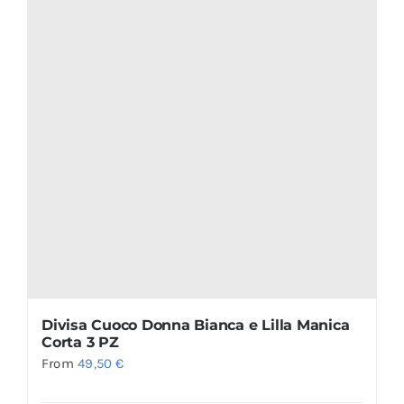
Divisa Cuoco Donna Bianca e Lilla Manica
Corta 3 PZ
From
49,50
€