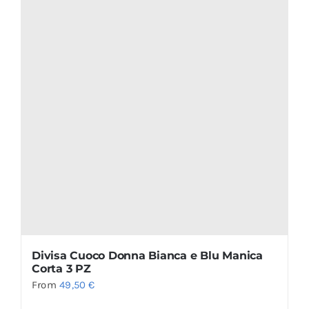
Divisa Cuoco Donna Bianca e Blu Manica
Corta 3 PZ
From
49,50
€