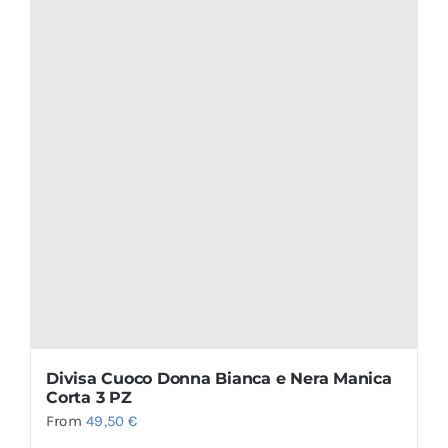
Divisa Cuoco Donna Bianca e Nera Manica
Corta 3 PZ
From
49,50
€