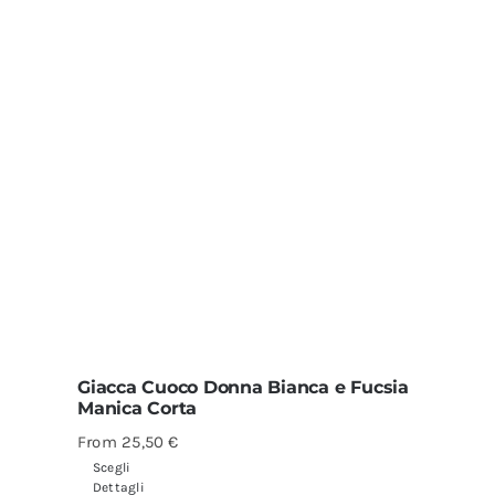
Giacca Cuoco Donna Bianca e Fucsia
Manica Corta
From
25,50
€
Scegli
Dettagli