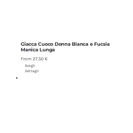
Giacca Cuoco Donna Bianca e Fucsia
Manica Lunga
From
27,50
€
Scegli
Dettagli