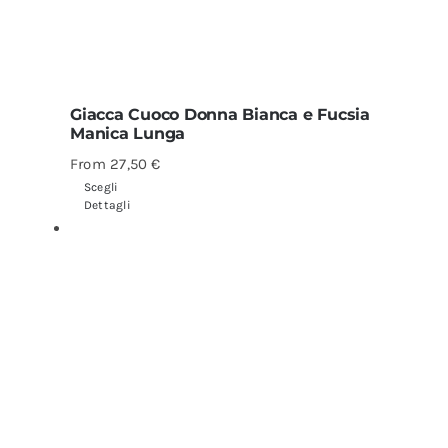
Giacca Cuoco Donna Bianca e Fucsia
Manica Lunga
From
27,50
€
Scegli
Dettagli