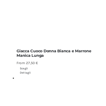
Giacca Cuoco Donna Bianca e Marrone
Manica Lunga
From
27,50
€
Scegli
Dettagli