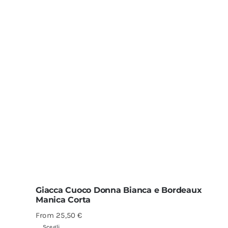
Giacca Cuoco Donna Bianca e Bordeaux
Manica Corta
From
25,50
€
Scegli