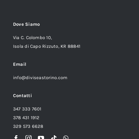
Dove Siamo
Via C. Colombo 10,
Isola di Capo Rizzuto, KR 88841
Email
info@diviseastorino.com
Contatti
347 333 7601
378 431 1912
329 573 6628