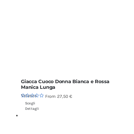
Giacca Cuoco Donna Bianca e Rossa
Manica Lunga
Valutato
From
27,50
€
5.00
su 5
Scegli
Dettagli