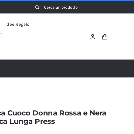
Cerca
per:
Idee Regalo
ga Press
ca Cuoco Donna Rossa e Nera
ca Lunga Press