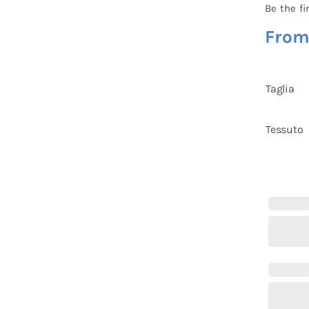
Be the fi
Fro
Taglia
Tessuto