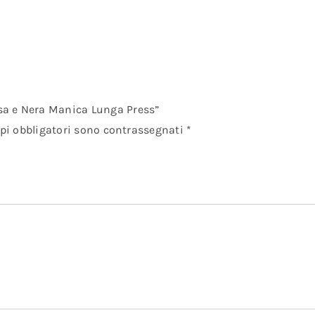
sa e Nera Manica Lunga Press”
pi obbligatori sono contrassegnati
*