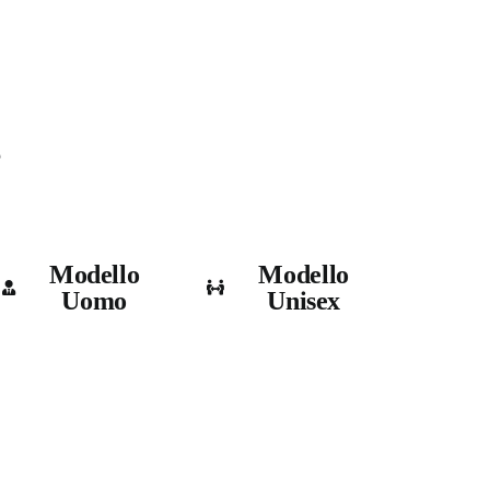
e
Modello
Modello
Uomo
Unisex