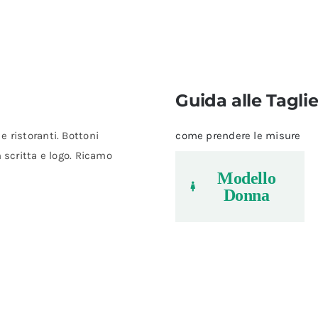
Guida alle Tagli
 ristoranti. Bottoni
come prendere le misure
 scritta e logo. Ricamo
Modello
Donna