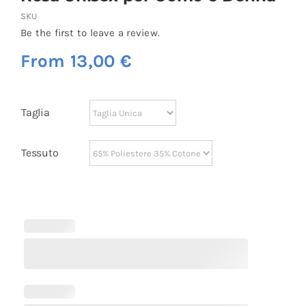
SKU
Be the first to leave a review.
From
13,00
€
Taglia
Tessuto