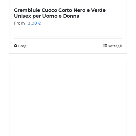
Grembiule Cuoco Corto Nero e Verde
Unisex per Uomo e Donna
From
13,00
€
Scegli
Dettagli