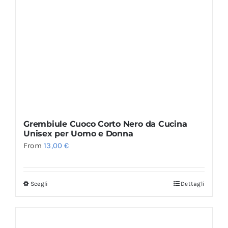
Grembiule Cuoco Corto Nero da Cucina
Unisex per Uomo e Donna
From
13,00
€
Scegli
Dettagli