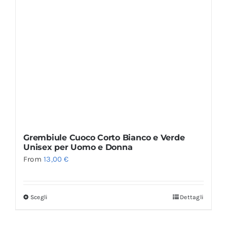
Grembiule Cuoco Corto Bianco e Verde
Unisex per Uomo e Donna
From
13,00
€
Scegli
Dettagli