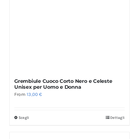
Grembiule Cuoco Corto Nero e Celeste
Unisex per Uomo e Donna
From
13,00
€
Scegli
Dettagli