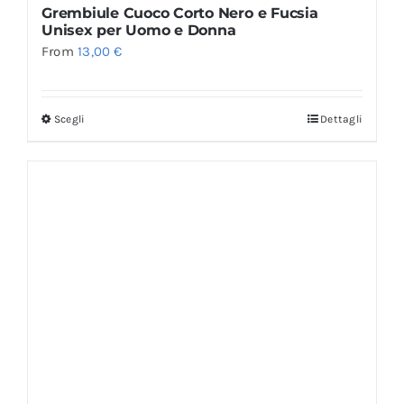
Grembiule Cuoco Corto Nero e Fucsia
Unisex per Uomo e Donna
From
13,00
€
Scegli
Dettagli