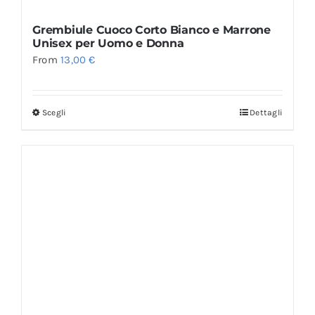
Grembiule Cuoco Corto Bianco e Marrone
Unisex per Uomo e Donna
From
13,00
€
Scegli
Dettagli