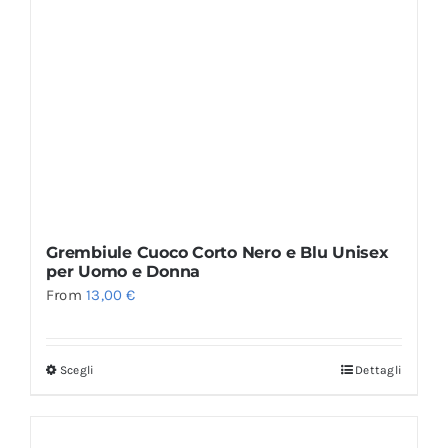
Grembiule Cuoco Corto Nero e Blu Unisex
per Uomo e Donna
From
13,00
€
Scegli
Dettagli