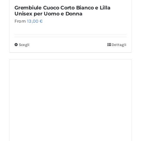
Grembiule Cuoco Corto Bianco e Lilla
Unisex per Uomo e Donna
From
13,00
€
Scegli
Dettagli