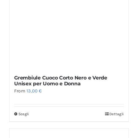
Grembiule Cuoco Corto Nero e Verde
Unisex per Uomo e Donna
From
13,00
€
Scegli
Dettagli