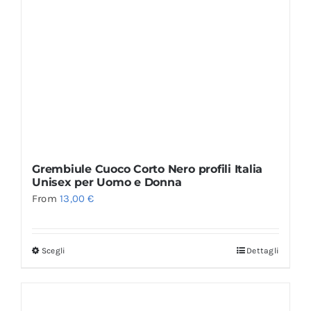
Grembiule Cuoco Corto Nero profili Italia
Unisex per Uomo e Donna
From
13,00
€
Scegli
Dettagli