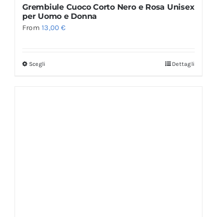
Grembiule Cuoco Corto Nero e Rosa Unisex
per Uomo e Donna
From
13,00
€
Scegli
Dettagli