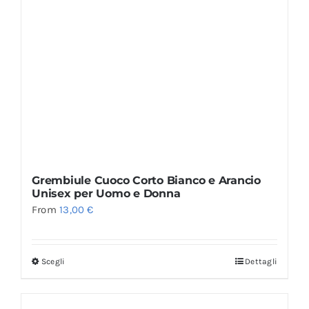
Grembiule Cuoco Corto Bianco e Arancio
Unisex per Uomo e Donna
From
13,00
€
Scegli
Dettagli