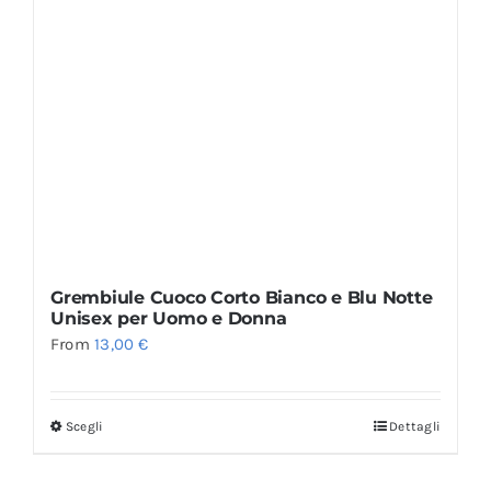
Grembiule Cuoco Corto Bianco e Blu Notte
Unisex per Uomo e Donna
From
13,00
€
Scegli
Dettagli