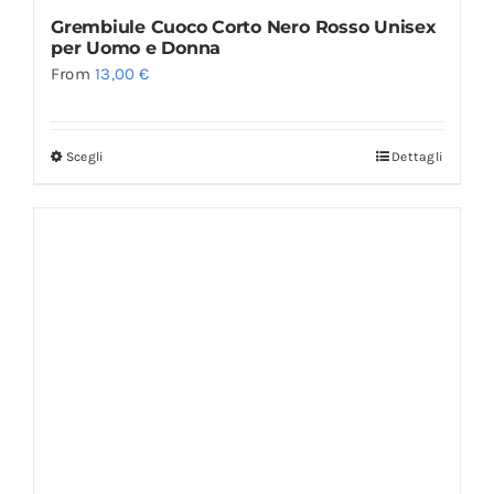
Grembiule Cuoco Corto Nero Rosso Unisex
per Uomo e Donna
From
13,00
€
Scegli
Dettagli