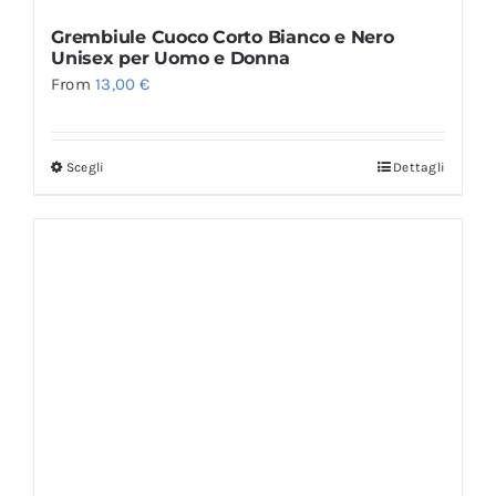
Grembiule Cuoco Corto Bianco e Nero
Unisex per Uomo e Donna
From
13,00
€
Scegli
Dettagli