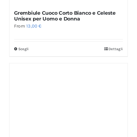
Grembiule Cuoco Corto Bianco e Celeste
Unisex per Uomo e Donna
From
13,00
€
Scegli
Dettagli