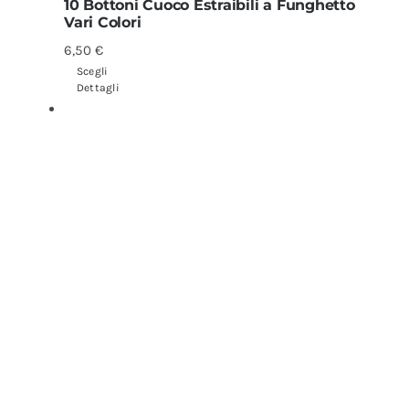
10 Bottoni Cuoco Estraibili a Funghetto
Vari Colori
6,50
€
Scegli
Dettagli