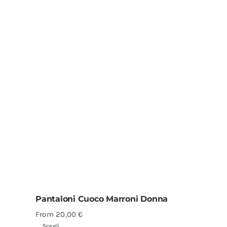
Pantaloni Cuoco Marroni Donna
From
20,00
€
Scegli