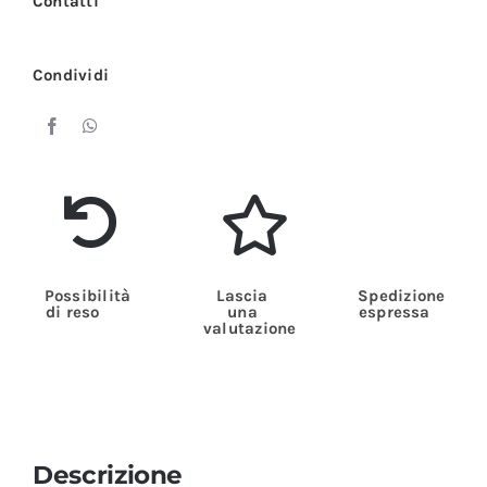
Contatti
Condividi
Possibilità
Lascia
Spedizione
di reso
una
espressa
valutazione
Descrizione