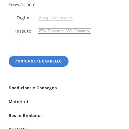
From
20,00
€
Taglia
Tessuto
Pantaloni
Cuoco
AGGIUNGI AL CARRELLO
Blu
Donna
quantità
Spedizione e Consegna
Materiali
Resi e Rimborsi