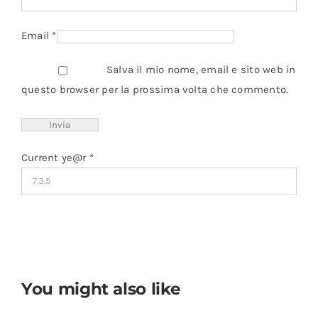
Email
*
Salva il mio nome, email e sito web in
questo browser per la prossima volta che commento.
Current ye@r
*
You might also like