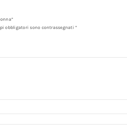
Donna”
pi obbligatori sono contrassegnati
*