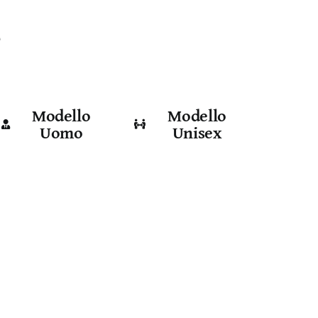
e
Modello
Modello
Uomo
Unisex