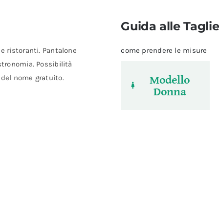
Guida alle Tagli
e ristoranti. Pantalone
come prendere le misure
stronomia. Possibilità
Modello
 del nome gratuito.
Donna