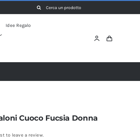
Cerca
per:
Idee Regalo
aloni Cuoco Fucsia Donna
rst to leave a review.