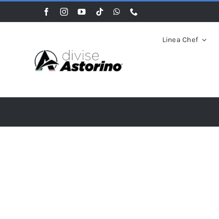
Salta
al
contenuto
Linea Chef