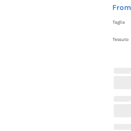
Fro
Taglia
Tessuto