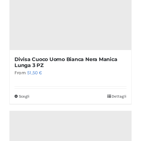
Divisa Cuoco Uomo Bianca Nera Manica
Lunga 3 PZ
From
51,50
€
Scegli
Dettagli