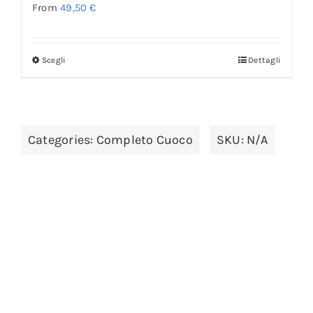
From
49,50
€
Scegli
Dettagli
Categories:
Completo Cuoco
SKU:
N/A