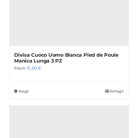
Divisa Cuoco Uomo Bianca Pied de Poule
Manica Lunga 3 PZ
From
51,50
€
Scegli
Dettagli