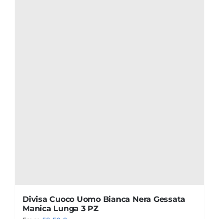
Divisa Cuoco Uomo Bianca Nera Gessata
Manica Lunga 3 PZ