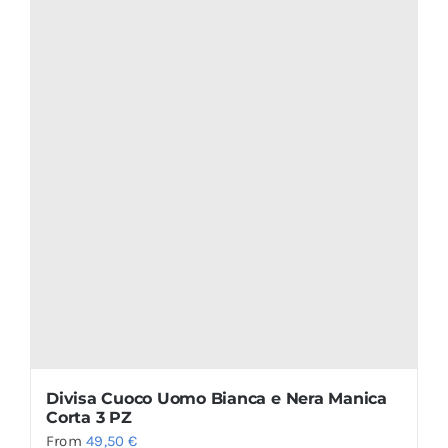
Divisa Cuoco Uomo Bianca e Nera Manica
Corta 3 PZ
From
49,50
€