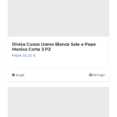
Divisa Cuoco Uomo Bianca Sale e Pepe
Manica Corta 3 PZ
From
50,50
€
Scegli
Dettagli