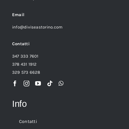
Email
info@diviseastorino.com
Contatti
347 333 7601
378 431 1912
329 573 6628
Info
Contatti