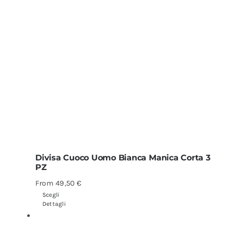
Divisa Cuoco Uomo Bianca Manica Corta 3
PZ
From
49,50
€
Scegli
Dettagli