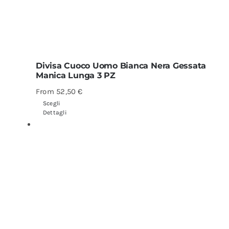
Divisa Cuoco Uomo Bianca Nera Gessata
Manica Lunga 3 PZ
From
52,50
€
Scegli
Dettagli