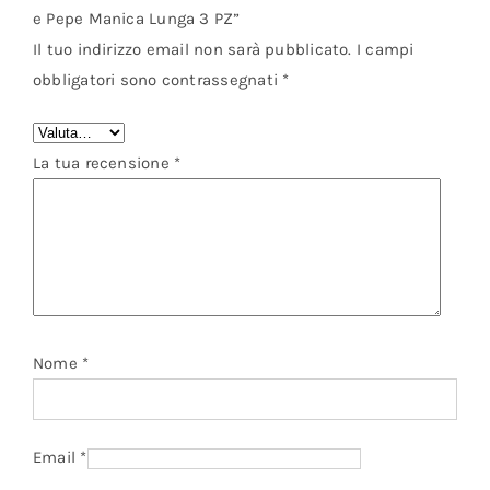
e Pepe Manica Lunga 3 PZ”
Il tuo indirizzo email non sarà pubblicato.
I campi
obbligatori sono contrassegnati
*
La tua recensione
*
Nome
*
Email
*