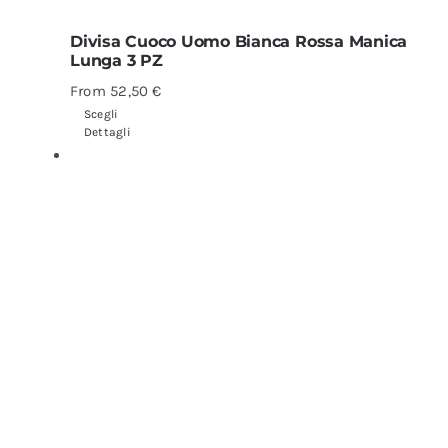
Divisa Cuoco Uomo Bianca Rossa Manica
Lunga 3 PZ
From
52,50
€
Scegli
Dettagli