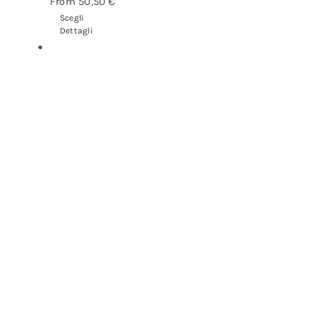
From
50,50
€
Scegli
Dettagli