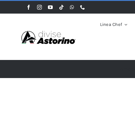
Salta
al
contenuto
Linea Chef
Home