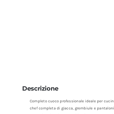
Descrizione
Completo cuoco professionale ideale per cucina 
chef completa di giacca, grembiule e pantaloni 