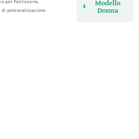
Modello
e per Pasticceria,
Donna
à di personalizzazione