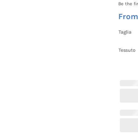
Be the fi
Fro
Taglia
Tessuto