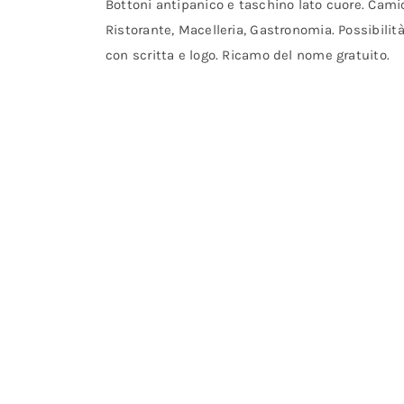
Bottoni antipanico e taschino lato cuore. Camic
Ristorante, Macelleria, Gastronomia. Possibilit
con scritta e logo. Ricamo del nome gratuito.