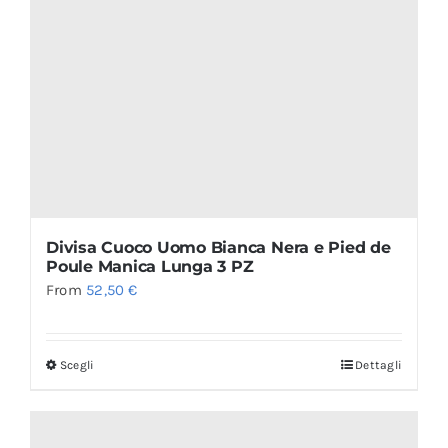
Divisa Cuoco Uomo Bianca Nera e Pied de
Poule Manica Lunga 3 PZ
From
52,50
€
Scegli
Dettagli