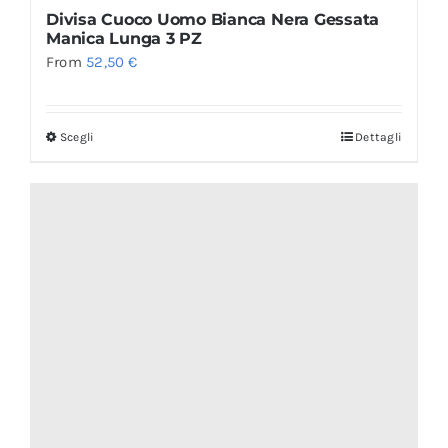
Divisa Cuoco Uomo Bianca Nera Gessata
Manica Lunga 3 PZ
From
52,50
€
Scegli
Dettagli