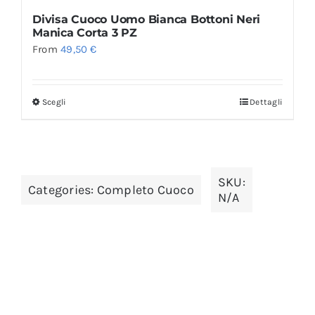
Divisa Cuoco Uomo Bianca Bottoni Neri
Manica Corta 3 PZ
From
49,50
€
Scegli
Dettagli
SKU:
Categories:
Completo Cuoco
N/A