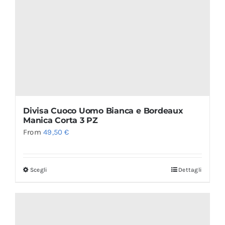
Divisa Cuoco Uomo Bianca e Bordeaux
Manica Corta 3 PZ
From
49,50
€
Scegli
Dettagli