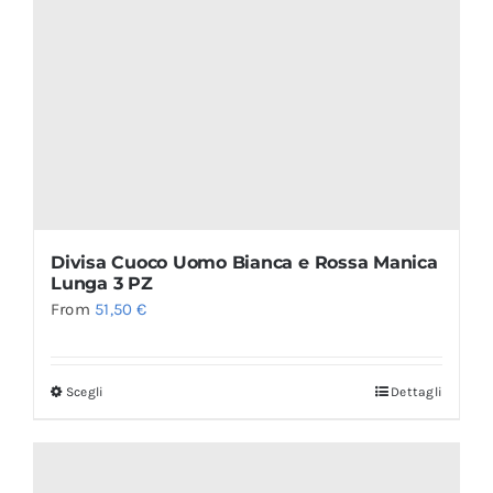
Divisa Cuoco Uomo Bianca e Rossa Manica
Lunga 3 PZ
From
51,50
€
Scegli
Dettagli