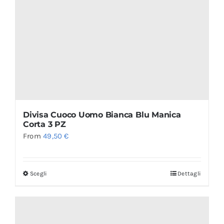
Divisa Cuoco Uomo Bianca Blu Manica
Corta 3 PZ
From
49,50
€
Scegli
Dettagli