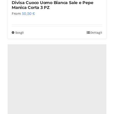
Divisa Cuoco Uomo Bianca Sale e Pepe
Manica Corta 3 PZ
From
50,50
€
Scegli
Dettagli