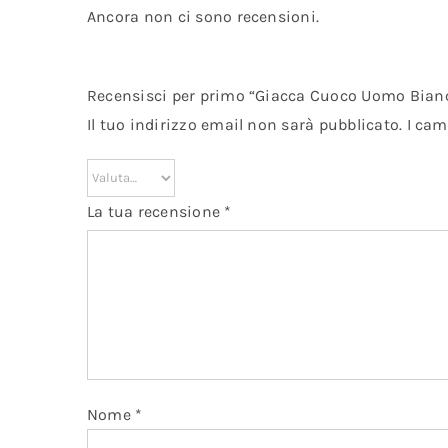
Ancora non ci sono recensioni.
Recensisci per primo “Giacca Cuoco Uomo Bianc
Il tuo indirizzo email non sarà pubblicato.
I cam
La tua recensione
*
Nome
*