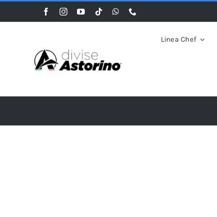
Salta
al
contenuto
Linea Chef
Home