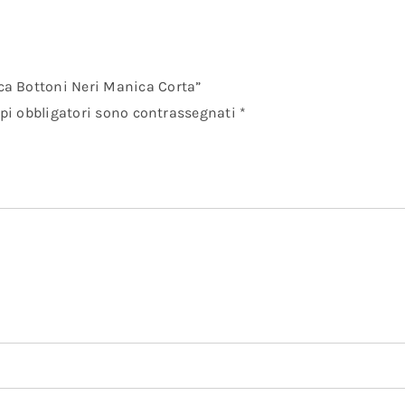
a Bottoni Neri Manica Corta”
pi obbligatori sono contrassegnati
*