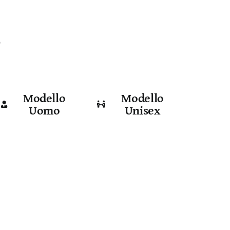
e
Modello
Modello
Uomo
Unisex