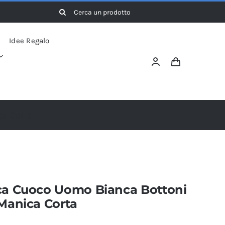
Cerca
per:
Idee Regalo
ca Corta
ca Cuoco Uomo Bianca Bottoni
 Manica Corta