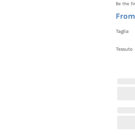
Be the fi
Fro
Taglia
Tessuto