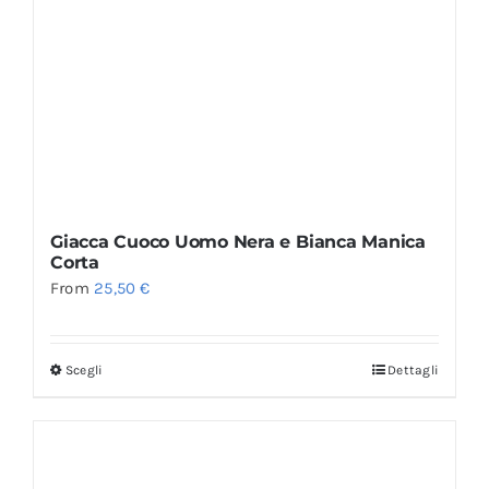
Giacca Cuoco Uomo Nera e Bianca Manica
Corta
From
25,50
€
Scegli
Dettagli