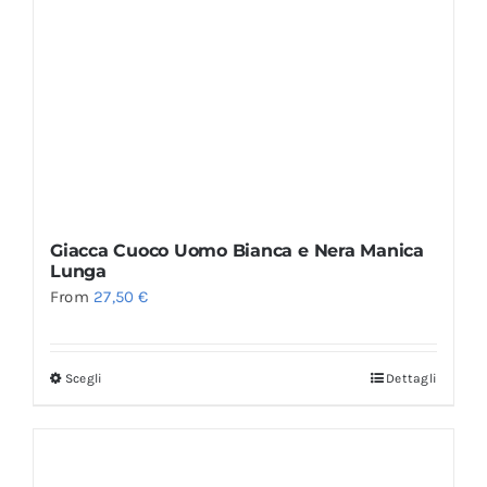
Giacca Cuoco Uomo Bianca e Nera Manica
Lunga
From
27,50
€
Scegli
Dettagli