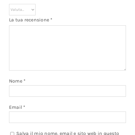
La tua recensione
*
Nome
*
Email
*
Salva il mio nome, email e sito web in questo