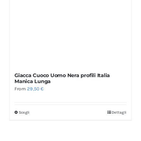
Giacca Cuoco Uomo Nera profili Italia
Manica Lunga
From
29,50
€
Scegli
Dettagli