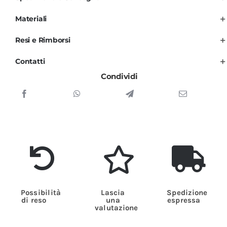
Nera
Manica
Materiali
Lunga
Resi e Rimborsi
Executive
quantità
Contatti
Condividi
Possibilità
Lascia
Spedizione
di reso
una
espressa
valutazione