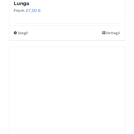
Lunga
From
27,50
€
Scegli
Dettagli