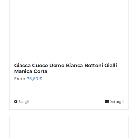
Giacca Cuoco Uomo Bianca Bottoni Gialli
Manica Corta
From
25,50
€
Scegli
Dettagli