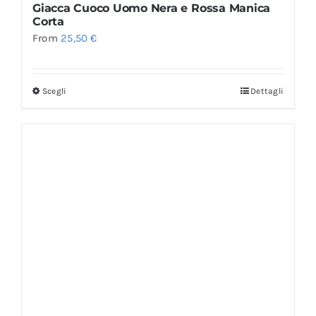
Giacca Cuoco Uomo Nera e Rossa Manica
Corta
From
25,50
€
Scegli
Dettagli