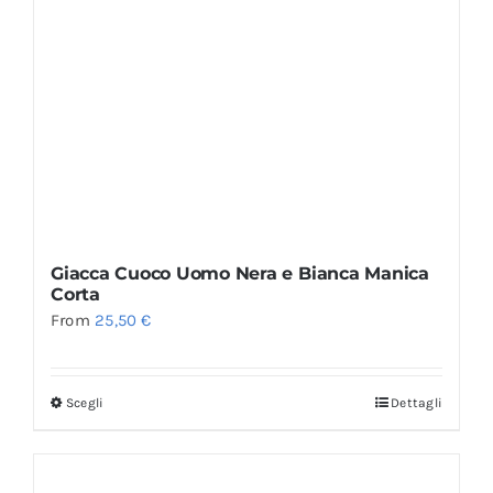
Giacca Cuoco Uomo Nera e Bianca Manica
Corta
From
25,50
€
Scegli
Dettagli