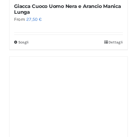
Giacca Cuoco Uomo Nera e Arancio Manica
Lunga
From
27,50
€
Scegli
Dettagli