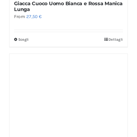
Giacca Cuoco Uomo Bianca e Rossa Manica
Lunga
From
27,50
€
Scegli
Dettagli