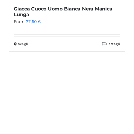
Giacca Cuoco Uomo Bianca Nera Manica
Lunga
From
27,50
€
Scegli
Dettagli