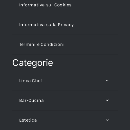
Informativa sui Cookies
Informativa sulla Privacy
Termini e Condizioni
Categorie
Linea Chef
Bar-Cucina
Estetica