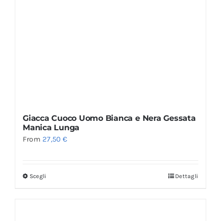
Giacca Cuoco Uomo Bianca e Nera Gessata
Manica Lunga
From
27,50
€
Scegli
Dettagli