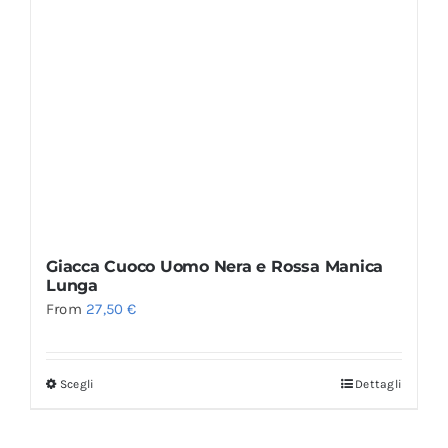
Giacca Cuoco Uomo Nera e Rossa Manica
Lunga
From
27,50
€
Scegli
Dettagli