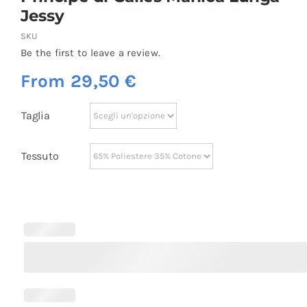
Jessy
SKU
Be the first to leave a review.
From
29,50
€
Taglia
Tessuto