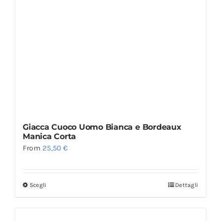
Giacca Cuoco Uomo Bianca e Bordeaux
Manica Corta
From
25,50
€
Scegli
Dettagli