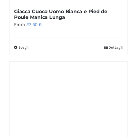
Giacca Cuoco Uomo Bianca e Pied de
Poule Manica Lunga
From
27,50
€
Scegli
Dettagli