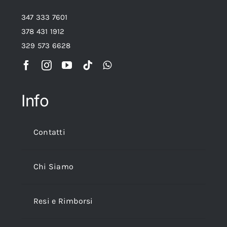
347 333 7601
378 431 1912
329 573 6628
Info
Contatti
Chi Siamo
Resi e Rimborsi