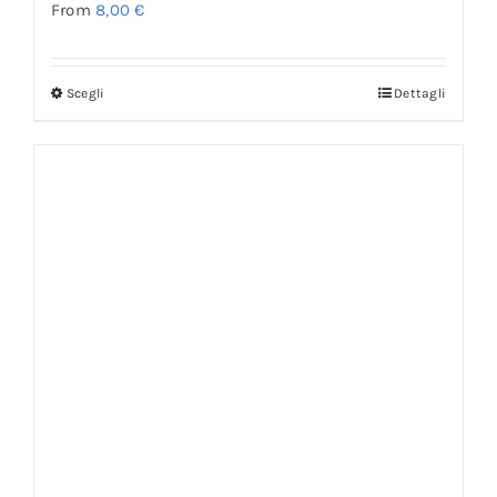
From
8,00
€
Scegli
Dettagli