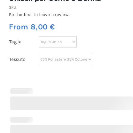
SKU
Be the first to leave a review.
From
8,00
€
Taglia
Tessuto