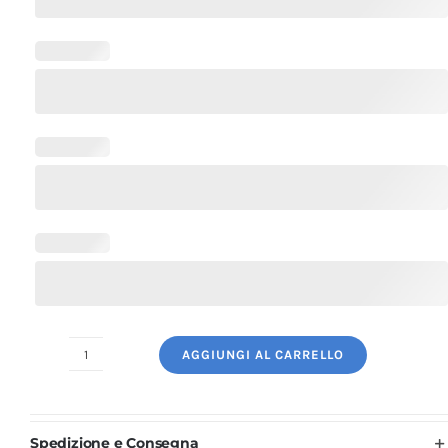
AGGIUNGI AL CARRELLO
Bandana
Cuoco
Bianca
Spedizione e Consegna