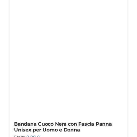
Bandana Cuoco Nera con Fascia Panna
Unisex per Uomo e Donna
From
8,00
€