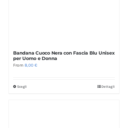
Bandana Cuoco Nera con Fascia Blu Unisex
per Uomo e Donna
From
8,00
€
Scegli
Dettagli