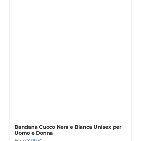
Bandana Cuoco Nera e Bianca Unisex per
Uomo e Donna
From
8,00
€