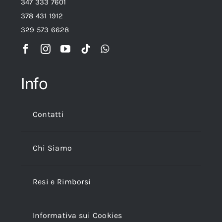
347 333 7601
378 431 1912
329 573 6628
Info
Contatti
Chi Siamo
Resi e Rimborsi
Informativa sui Cookies