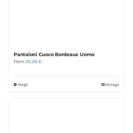
Pantaloni Cuoco Bordeaux Uomo
From
20,00
€
Scegli
Dettagli