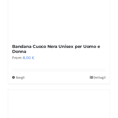
Bandana Cuoco Nera Unisex per Uomo e
Donna
From
8,00
€
Scegli
Dettagli