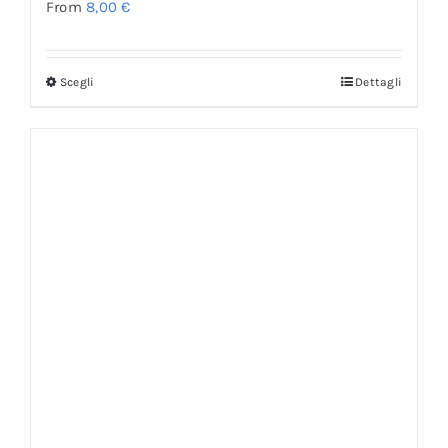
From
8,00
€
Scegli
Dettagli