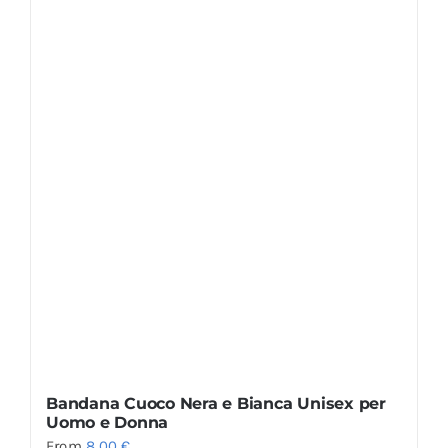
Bandana Cuoco Nera e Bianca Unisex per
Uomo e Donna
From
8,00
€