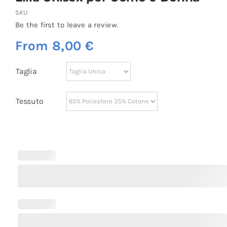
SKU
Be the first to leave a review.
From
8,00
€
Taglia
Tessuto