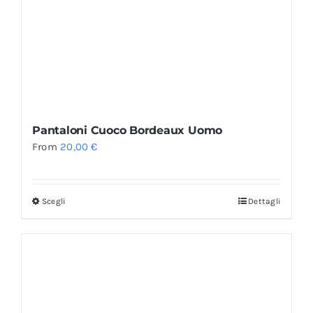
Pantaloni Cuoco Bordeaux Uomo
From
20,00
€
Scegli
Dettagli