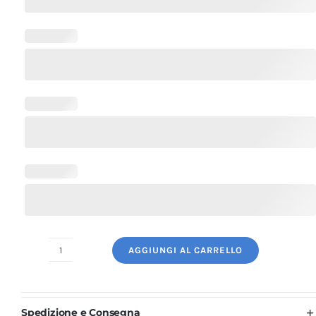
AGGIUNGI AL CARRELLO
Bandana
Cuoco
Nera
Spedizione e Consegna