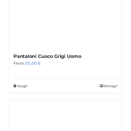
Pantaloni Cuoco Grigi Uomo
From
20,00
€
Scegli
Dettagli