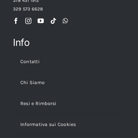
378 431 1912
329 573 6628
Info
Contatti
Chi Siamo
Resi e Rimborsi
Informativa sui Cookies