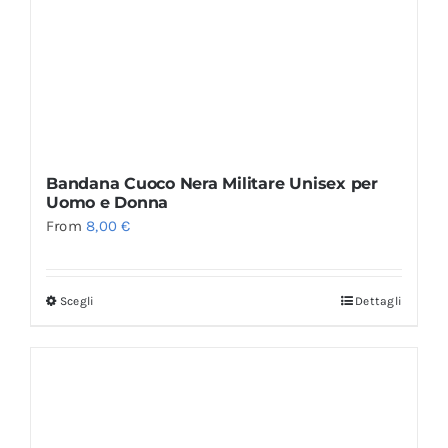
Bandana Cuoco Nera Militare Unisex per
Uomo e Donna
From
8,00
€
Scegli
Dettagli