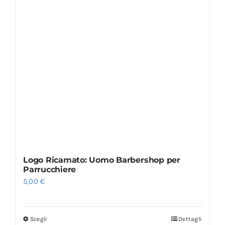
Logo Ricamato: Uomo Barbershop per
Parrucchiere
5,00
€
Scegli
Dettagli