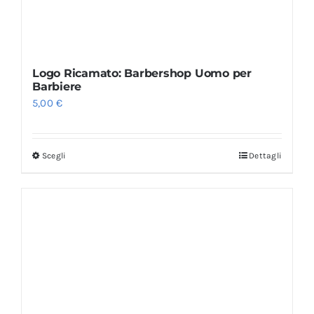
Logo Ricamato: Barbershop Uomo per
Barbiere
5,00
€
Scegli
Dettagli