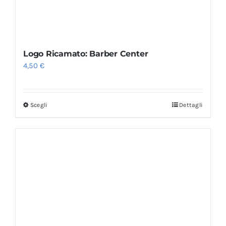
Logo Ricamato: Barber Center
4,50
€
Scegli
Dettagli