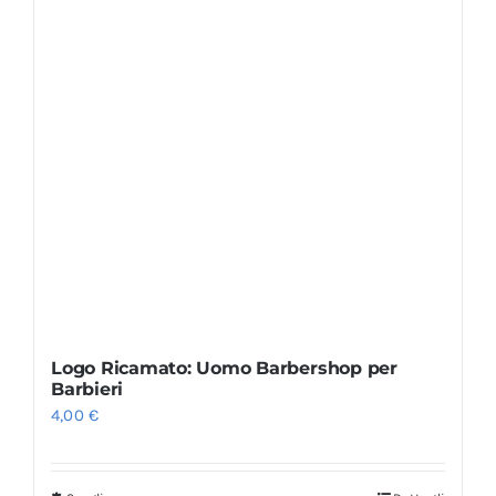
Logo Ricamato: Uomo Barbershop per
Barbieri
4,00
€