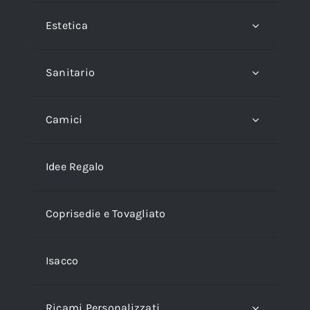
Estetica
Sanitario
Camici
Idee Regalo
Coprisedie e Tovagliato
Isacco
Ricami Personalizzati