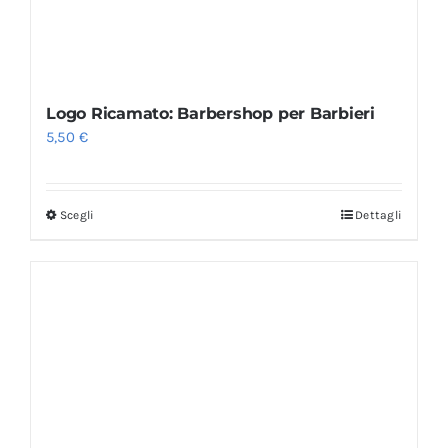
Logo Ricamato: Barbershop per Barbieri
5,50
€
Scegli
Dettagli