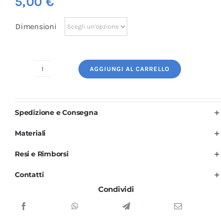
5,00
€
Dimensioni
AGGIUNGI AL CARRELLO
Logo
Ricamato:
Barbiere
Spedizione e Consegna
Uomo
quantità
Materiali
Resi e Rimborsi
Contatti
Condividi