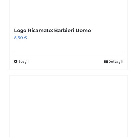
Logo Ricamato: Barbieri Uomo
5,50
€
Scegli
Dettagli