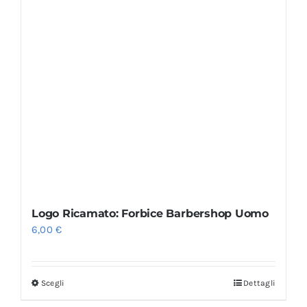
Logo Ricamato: Forbice Barbershop Uomo
6,00
€
Scegli
Dettagli