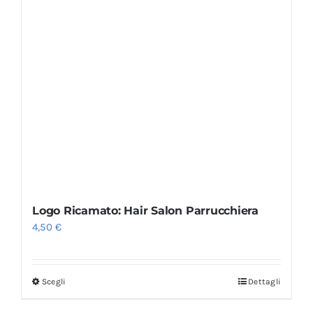
Logo Ricamato: Hair Salon Parrucchiera
4,50
€
Scegli
Dettagli