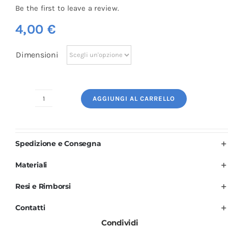
Be the first to leave a review.
4,00
€
Dimensioni
AGGIUNGI AL CARRELLO
Logo
Ricamato:
Accessori
Spedizione e Consegna
Salone
Bellezza
Materiali
quantità
Resi e Rimborsi
Contatti
Condividi