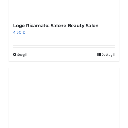
Logo Ricamato: Salone Beauty Salon
4,50
€
Scegli
Dettagli