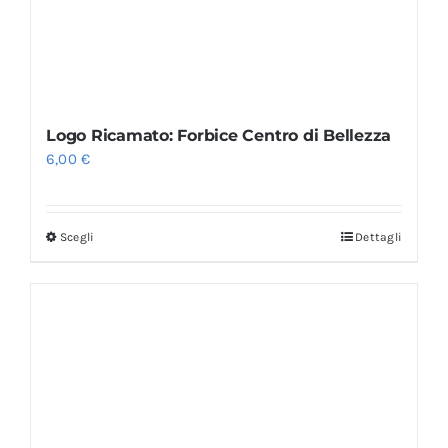
Logo Ricamato: Forbice Centro di Bellezza
6,00
€
Scegli
Dettagli