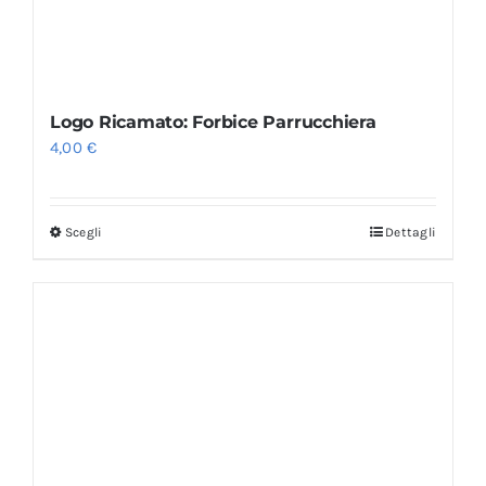
Logo Ricamato: Forbice Parrucchiera
4,00
€
Scegli
Dettagli