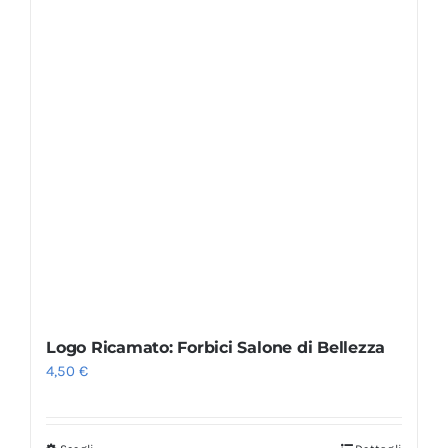
Logo Ricamato: Forbici Salone di Bellezza
4,50
€