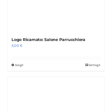
Logo Ricamato: Salone Parrucchiera
4,00
€
Scegli
Dettagli