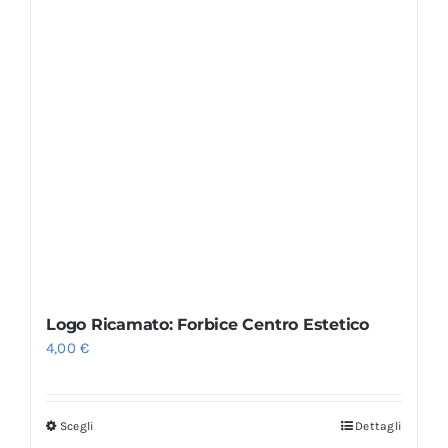
Logo Ricamato: Forbice Centro Estetico
4,00
€
Scegli
Dettagli