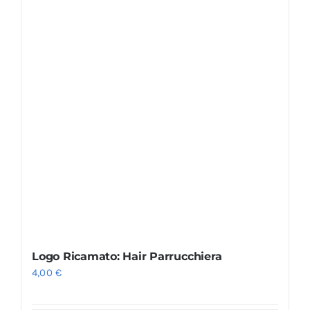
Logo Ricamato: Hair Parrucchiera
4,00
€