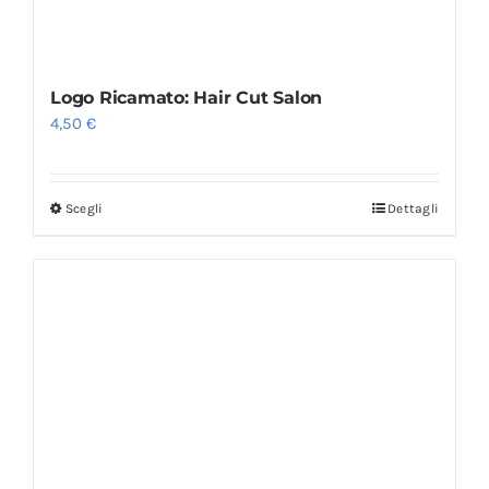
Logo Ricamato: Hair Cut Salon
4,50
€
Scegli
Dettagli