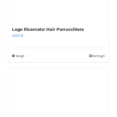
Logo Ricamato: Hair Parrucchiera
4,00
€
Scegli
Dettagli