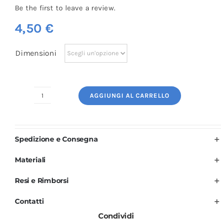
Be the first to leave a review.
4,50
€
Dimensioni
AGGIUNGI AL CARRELLO
Logo
Ricamato:
Forbici
Spedizione e Consegna
Salone
di
Materiali
Bellezza
Resi e Rimborsi
quantità
Contatti
Condividi