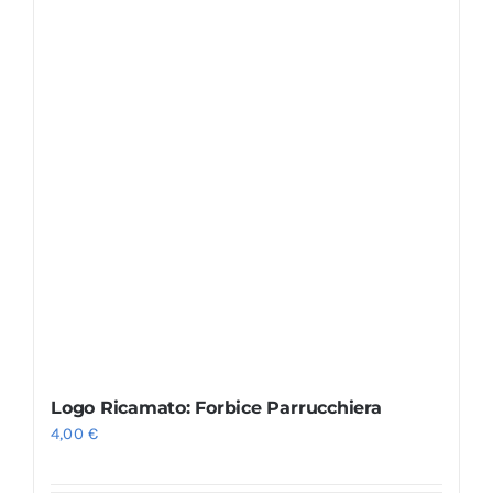
Logo Ricamato: Forbice Parrucchiera
4,00
€