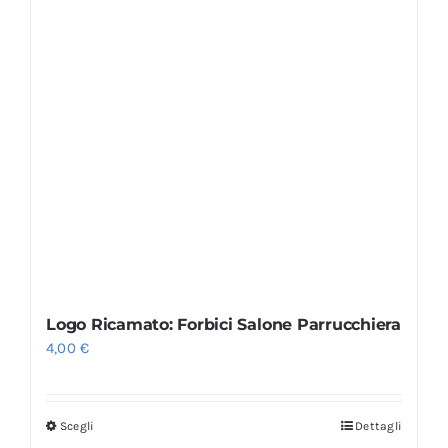
Logo Ricamato: Forbici Salone Parrucchiera
4,00
€
Scegli
Dettagli