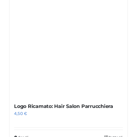
Logo Ricamato: Hair Salon Parrucchiera
4,50
€