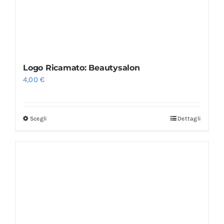
Logo Ricamato: Beautysalon
4,00
€
Scegli
Dettagli