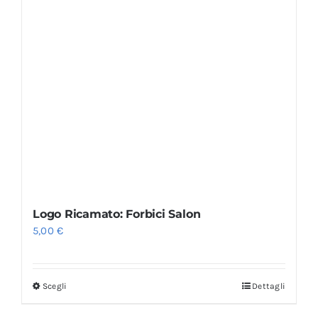
Logo Ricamato: Forbici Salon
5,00
€
Scegli
Dettagli