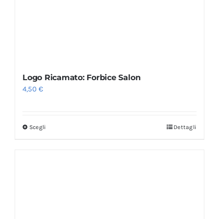
Logo Ricamato: Forbice Salon
4,50
€
Scegli
Dettagli