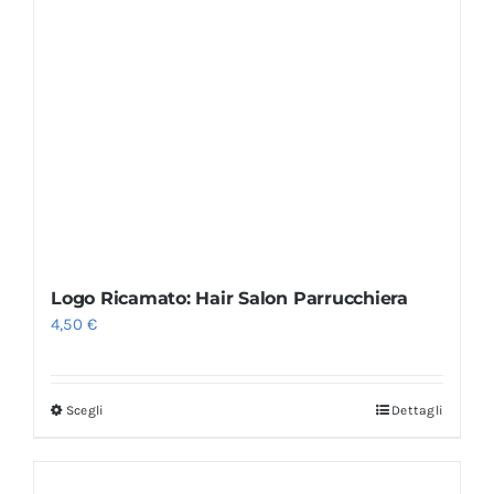
Logo Ricamato: Hair Salon Parrucchiera
4,50
€
Scegli
Dettagli