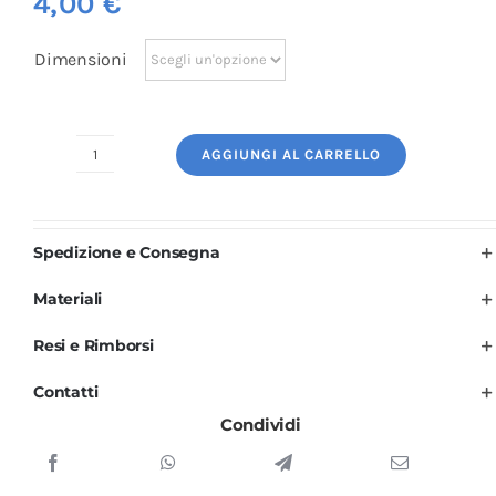
4,00
€
Dimensioni
AGGIUNGI AL CARRELLO
Logo
Ricamato:
Parrucchiera
Spedizione e Consegna
quantità
Materiali
Resi e Rimborsi
Contatti
Condividi