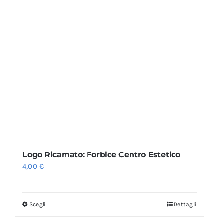
Logo Ricamato: Forbice Centro Estetico
4,00
€
Scegli
Dettagli