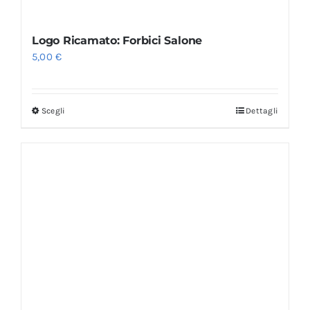
Logo Ricamato: Forbici Salone
5,00
€
Scegli
Dettagli