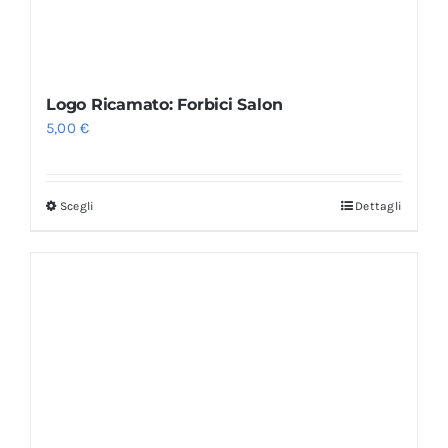
Logo Ricamato: Forbici Salon
5,00
€
Scegli
Dettagli