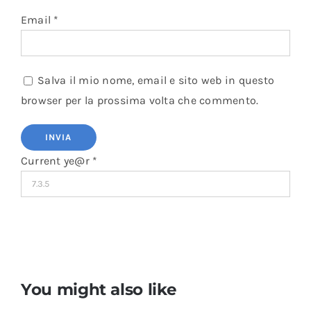
Email
*
Salva il mio nome, email e sito web in questo
browser per la prossima volta che commento.
Current ye@r
*
You might also like