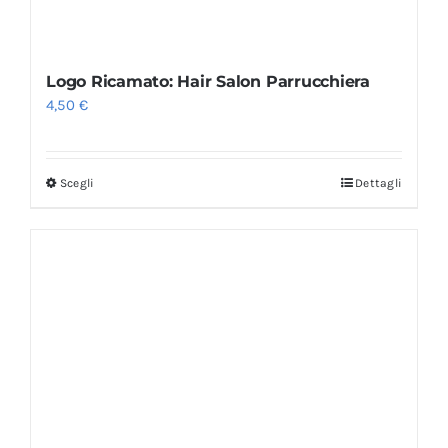
Logo Ricamato: Hair Salon Parrucchiera
4,50
€
Scegli
Dettagli