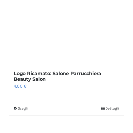
Logo Ricamato: Salone Parrucchiera
Beauty Salon
4,00
€
Scegli
Dettagli