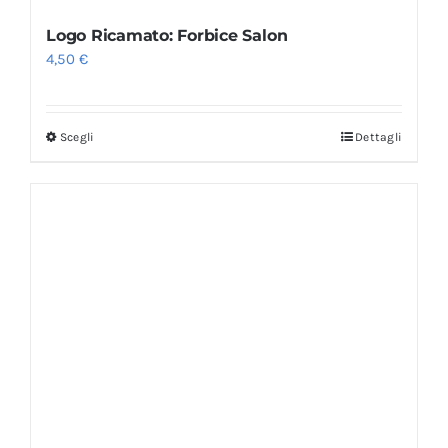
Logo Ricamato: Forbice Salon
4,50
€
Scegli
Dettagli