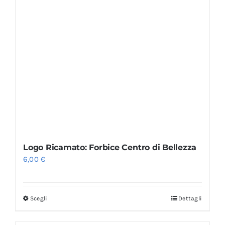
Logo Ricamato: Forbice Centro di Bellezza
6,00
€
Scegli
Dettagli