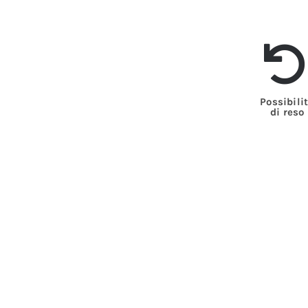
Possibili
di reso