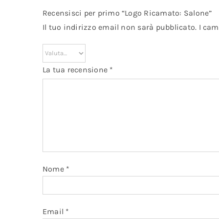
Recensisci per primo “Logo Ricamato: Salone”
Il tuo indirizzo email non sarà pubblicato.
I cam
La tua recensione
*
Nome
*
Email
*