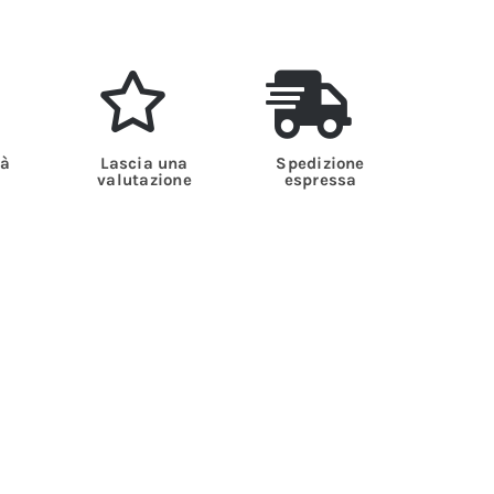
tà
Lascia una
Spedizione
valutazione
espressa