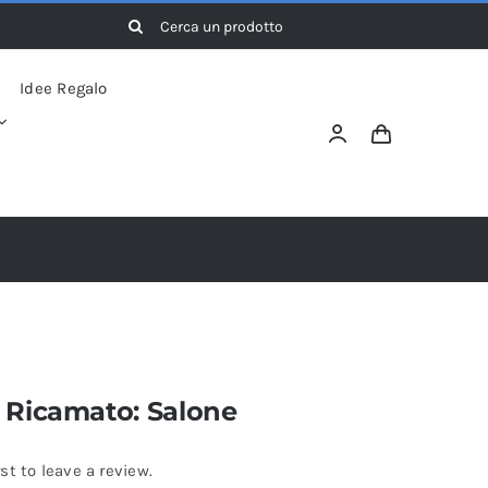
Cerca
per:
Idee Regalo
 Ricamato: Salone
rst to leave a review.