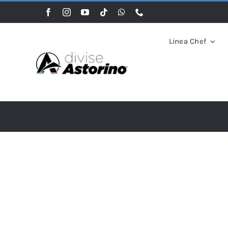
Salta
al
contenuto
Linea Chef