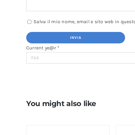
Salva il mio nome, email e sito web in ques
Current ye@r
*
You might also like