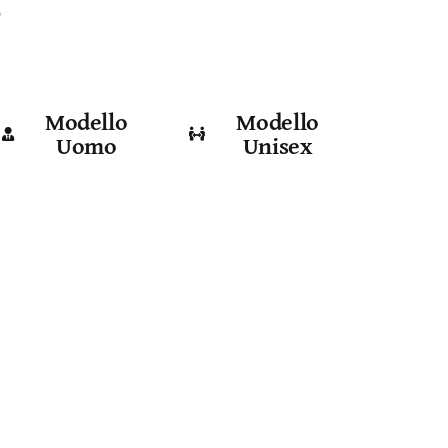
e
Modello
Modello
Uomo
Unisex