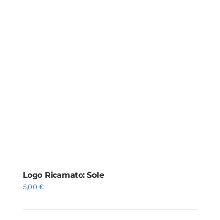
Logo Ricamato: Sole
5,00
€