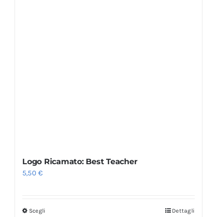
Logo Ricamato: Best Teacher
5,50
€
Scegli
Dettagli