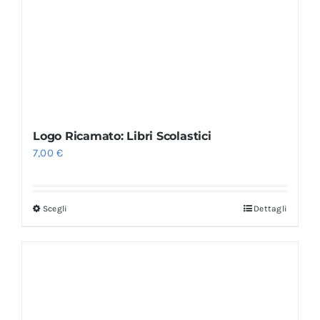
Logo Ricamato: Libri Scolastici
7,00
€
Scegli
Dettagli