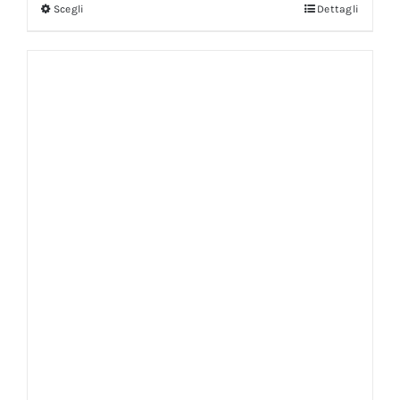
Scegli
Dettagli