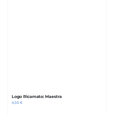
Logo Ricamato: Maestra
4,50
€