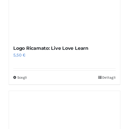
Logo Ricamato: Live Love Learn
5,50
€
Scegli
Dettagli