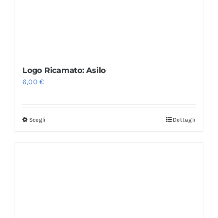
Logo Ricamato: Asilo
6,00
€
Scegli
Dettagli