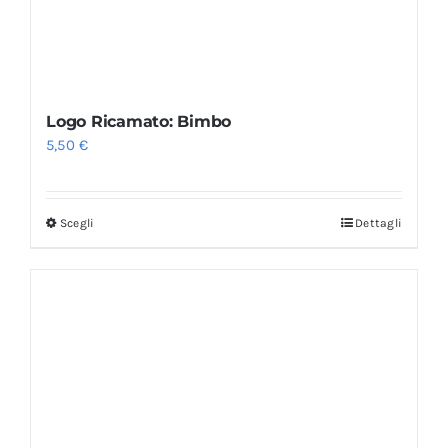
Logo Ricamato: Bimbo
5,50
€
Scegli
Dettagli