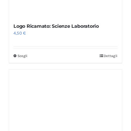
Logo Ricamato: Scienze Laboratorio
4,50
€
Scegli
Dettagli