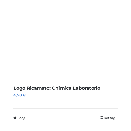
Logo Ricamato: Chimica Laboratorio
4,50
€
Scegli
Dettagli