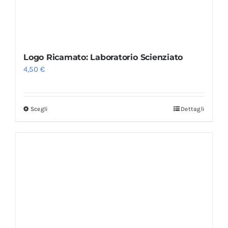
Logo Ricamato: Laboratorio Scienziato
4,50
€
Scegli
Dettagli