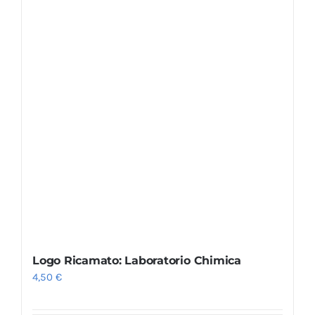
Logo Ricamato: Laboratorio Chimica
4,50
€