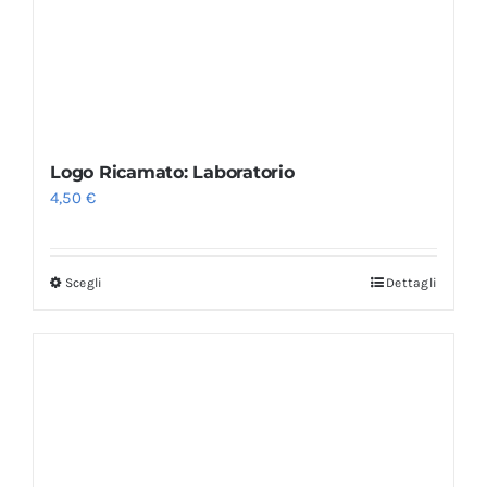
Logo Ricamato: Laboratorio
4,50
€
Scegli
Dettagli