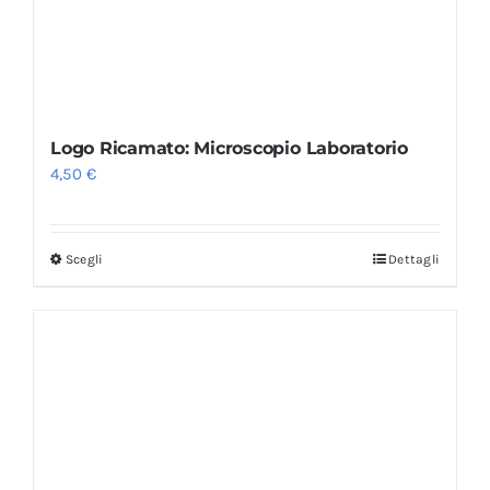
Logo Ricamato: Microscopio Laboratorio
4,50
€
Scegli
Dettagli