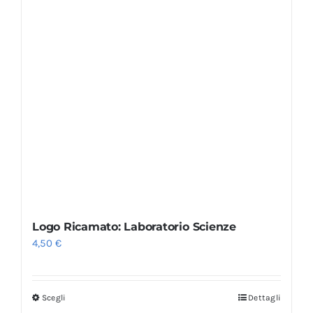
Logo Ricamato: Laboratorio Scienze
4,50
€
Scegli
Dettagli