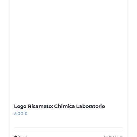
Logo Ricamato: Chimica Laboratorio
5,00
€