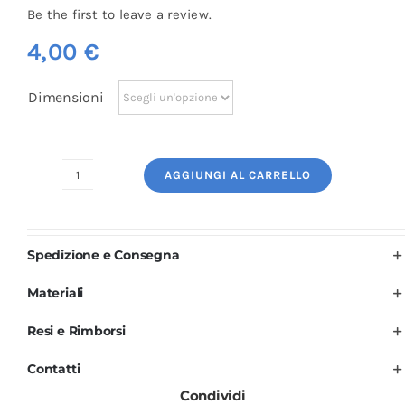
Be the first to leave a review.
4,00
€
Dimensioni
AGGIUNGI AL CARRELLO
Logo
Ricamato:
Scienza
Spedizione e Consegna
Laboratorio
quantità
Materiali
Resi e Rimborsi
Contatti
Condividi