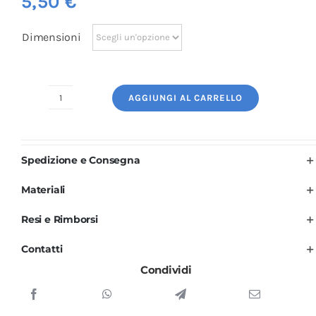
5,50
€
Dimensioni
AGGIUNGI AL CARRELLO
Logo
Ricamato:
Pets
Spedizione e Consegna
quantità
Materiali
Resi e Rimborsi
Contatti
Condividi