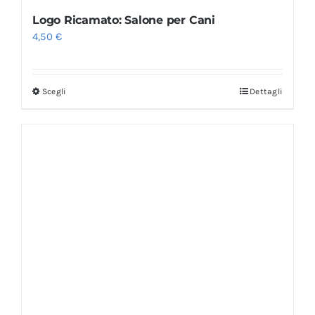
Logo Ricamato: Salone per Cani
4,50
€
Scegli
Dettagli