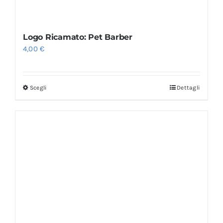
Logo Ricamato: Pet Barber
4,00
€
Scegli
Dettagli