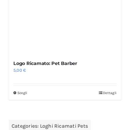
Logo Ricamato: Pet Barber
5,00
€
Scegli
Dettagli
Categories:
Loghi Ricamati Pets