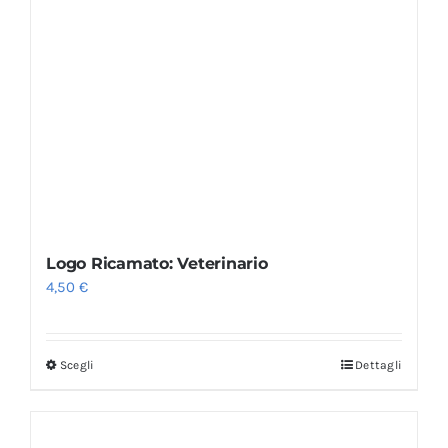
Logo Ricamato: Veterinario
4,50
€
Scegli
Dettagli