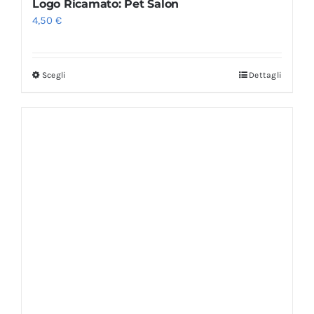
Logo Ricamato: Pet Salon
4,50
€
Scegli
Dettagli