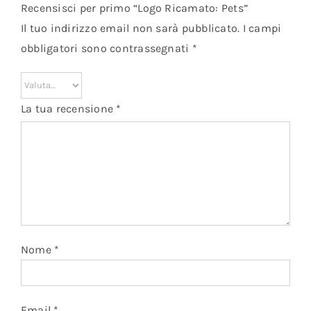
Recensisci per primo “Logo Ricamato: Pets”
Il tuo indirizzo email non sarà pubblicato.
I campi
obbligatori sono contrassegnati
*
La tua recensione
*
Nome
*
Email
*