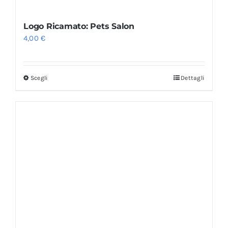
Logo Ricamato: Pets Salon
4,00
€
Scegli
Dettagli