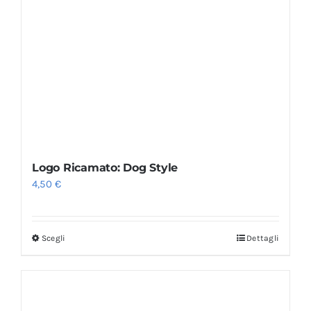
Logo Ricamato: Dog Style
4,50
€
Scegli
Dettagli