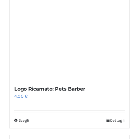
Logo Ricamato: Pets Barber
4,00
€
Scegli
Dettagli