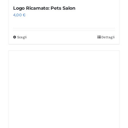
Logo Ricamato: Pets Salon
4,00
€
Scegli
Dettagli