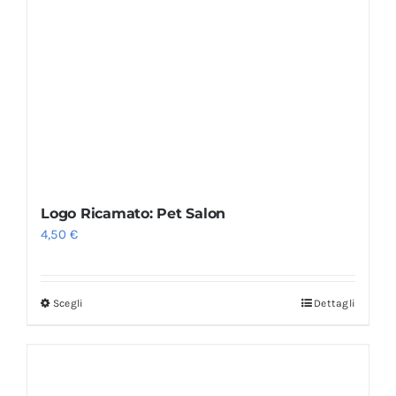
Logo Ricamato: Pet Salon
4,50
€
Scegli
Dettagli