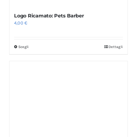
Logo Ricamato: Pets Barber
4,00
€
Scegli
Dettagli