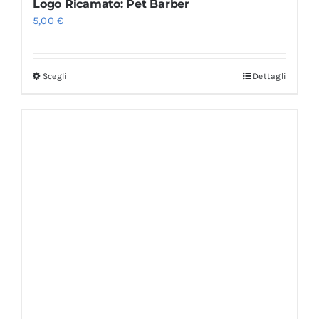
Logo Ricamato: Pet Barber
5,00
€
Scegli
Dettagli