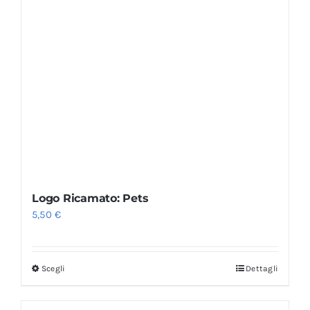
Logo Ricamato: Pets
5,50
€
Scegli
Dettagli