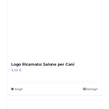
Logo Ricamato: Salone per Cani
4,50
€
Scegli
Dettagli