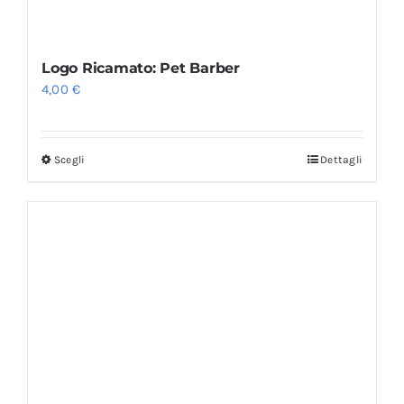
Logo Ricamato: Pet Barber
4,00
€
Scegli
Dettagli