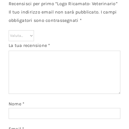
Recensisci per primo “Logo Ricamato: Veterinario”
Il tuo indirizzo email non sarà pubblicato.
I campi
obbligatori sono contrassegnati
*
La tua recensione
*
Nome
*
Email
*