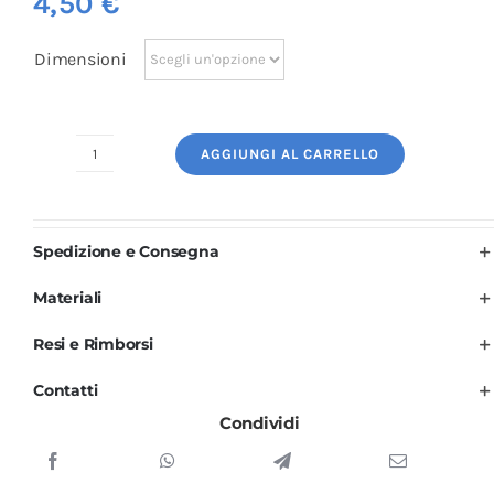
4,50
€
Dimensioni
AGGIUNGI AL CARRELLO
Logo
Ricamato:
Veterinario
Spedizione e Consegna
quantità
Materiali
Resi e Rimborsi
Contatti
Condividi