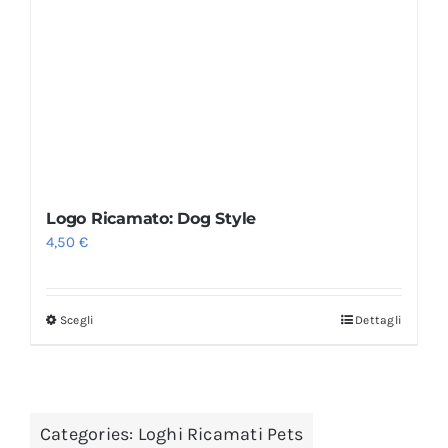
Logo Ricamato: Dog Style
4,50
€
Scegli
Dettagli
Categories:
Loghi Ricamati Pets