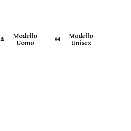
e
Modello
Modello
Uomo
Unisex