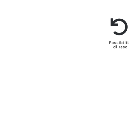
Possibili
di reso