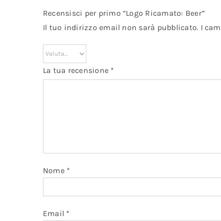
Recensisci per primo “Logo Ricamato: Beer”
Il tuo indirizzo email non sarà pubblicato.
I cam
La tua recensione
*
Nome
*
Email
*