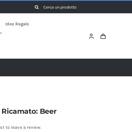
Cerca
per:
Idee Regalo
 Ricamato: Beer
rst to leave a review.