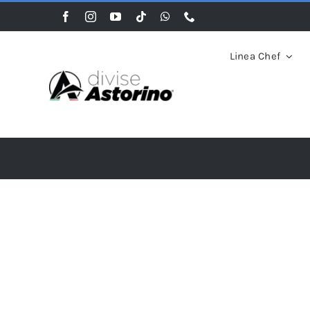
Salta
al
contenuto
Linea Chef