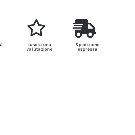
tà
Lascia una
Spedizione
valutazione
espressa