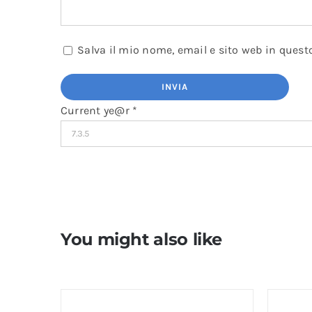
Salva il mio nome, email e sito web in ques
Current ye@r
*
You might also like