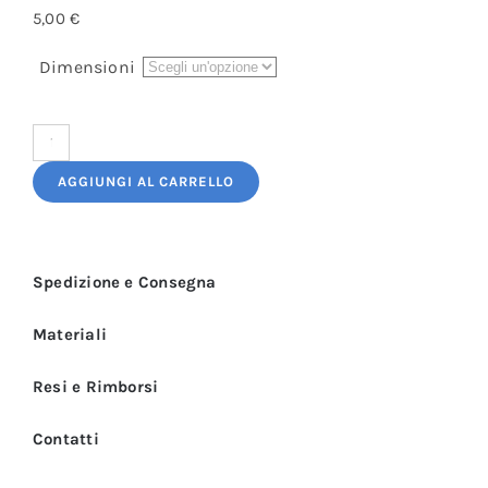
5,00
€
Dimensioni
Logo
Ricamato:
AGGIUNGI AL CARRELLO
Pizza
quantità
Spedizione e Consegna
Materiali
Resi e Rimborsi
Contatti