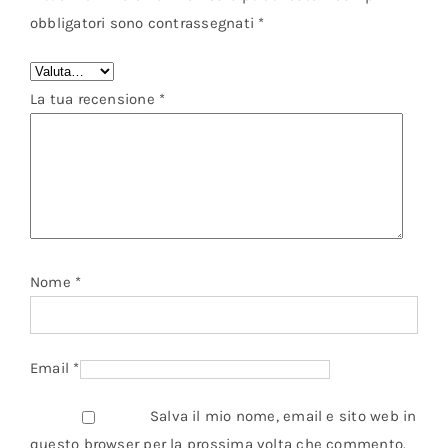
obbligatori sono contrassegnati
*
La tua recensione
*
Nome
*
Email
*
Salva il mio nome, email e sito web in
questo browser per la prossima volta che commento.