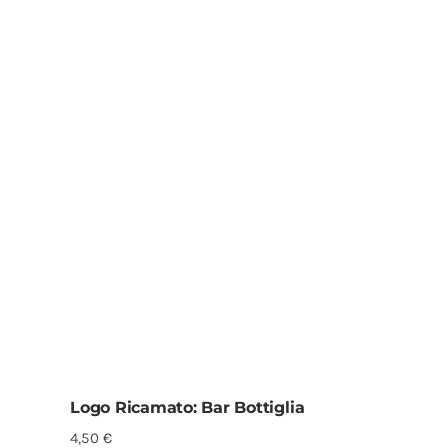
Logo Ricamato: Bar Bottiglia
4,50
€