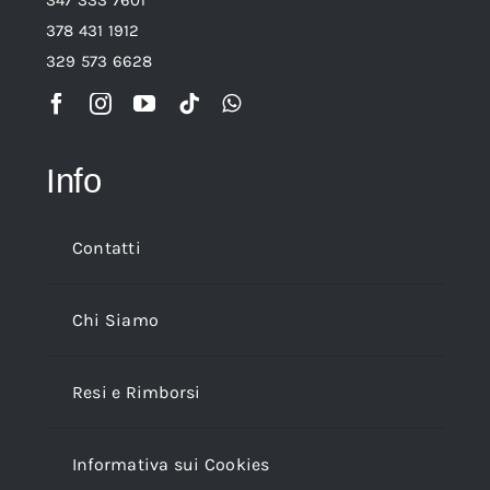
347 333 7601
378 431 1912
329 573 6628
Info
Contatti
Chi Siamo
Resi e Rimborsi
Informativa sui Cookies