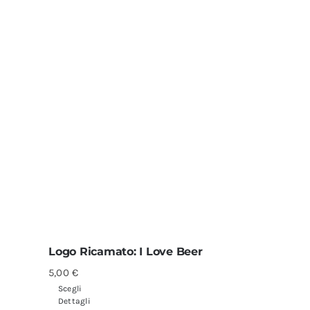
Logo Ricamato: I Love Beer
5,00
€
Scegli
Dettagli