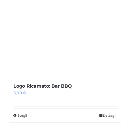
Logo Ricamato: Bar BBQ
5,00
€
Scegli
Dettagli