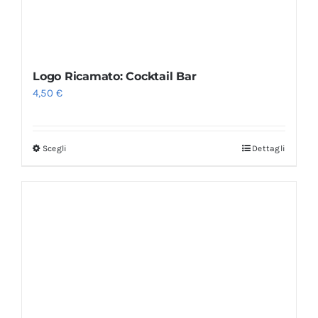
Logo Ricamato: Cocktail Bar
4,50
€
Scegli
Dettagli