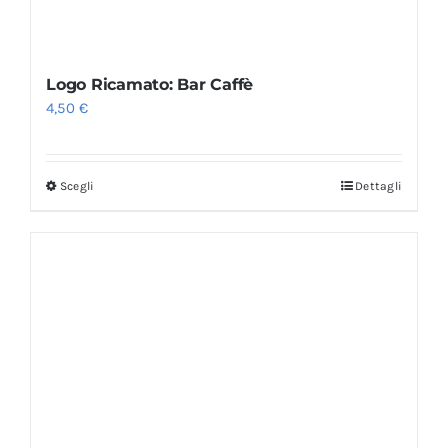
Logo Ricamato: Bar Caffè
4,50
€
Scegli
Dettagli