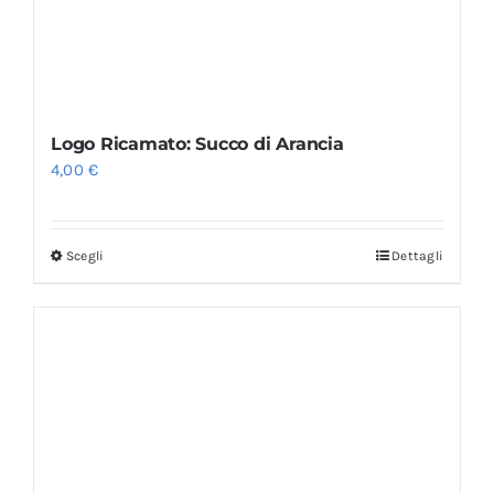
Logo Ricamato: Succo di Arancia
4,00
€
Scegli
Dettagli