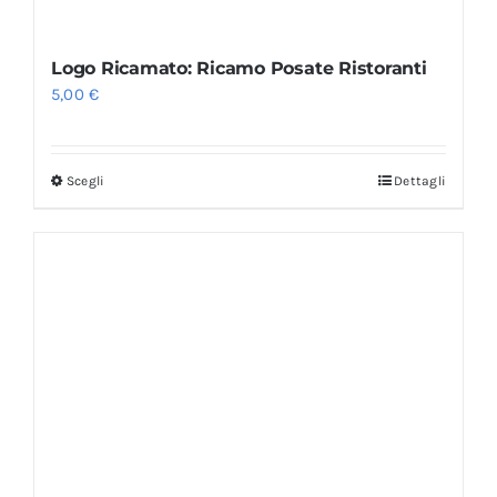
Logo Ricamato: Ricamo Posate Ristoranti
5,00
€
Scegli
Dettagli