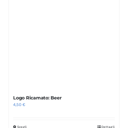
Logo Ricamato: Beer
4,50
€
Scegli
Dettagli