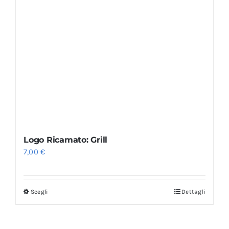
Logo Ricamato: Grill
7,00
€
Scegli
Dettagli