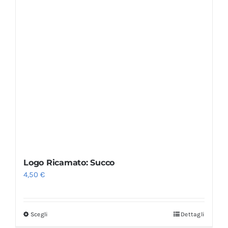
Logo Ricamato: Succo
4,50
€
Scegli
Dettagli