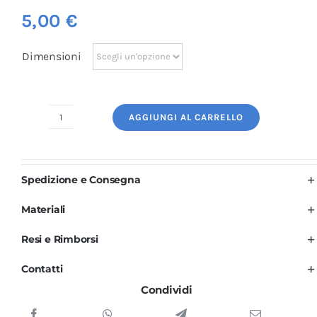
5,00
€
Dimensioni
AGGIUNGI AL CARRELLO
Logo
Ricamato:
Posate
Spedizione e Consegna
Ristorante
quantità
Materiali
Resi e Rimborsi
Contatti
Condividi