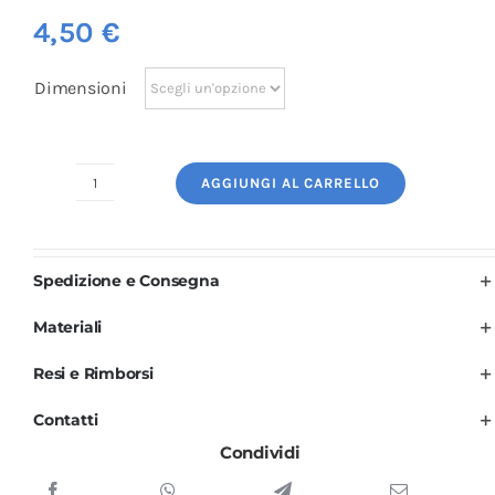
4,50
€
Dimensioni
AGGIUNGI AL CARRELLO
Logo
Ricamato:
Clinica
Spedizione e Consegna
Sanitaria
quantità
Materiali
Resi e Rimborsi
Contatti
Condividi