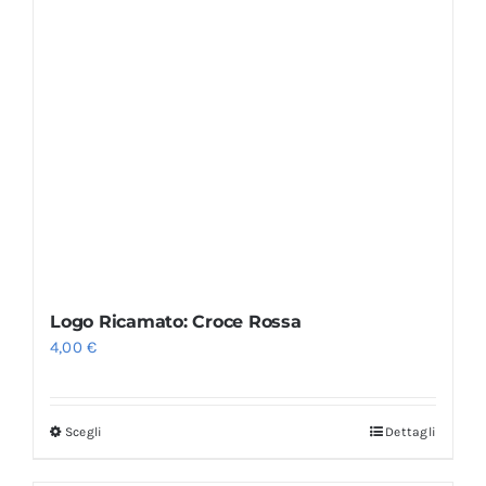
Logo Ricamato: Croce Rossa
4,00
€
Scegli
Dettagli