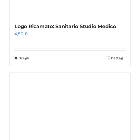
Logo Ricamato: Sanitario Studio Medico
4,50
€
Scegli
Dettagli