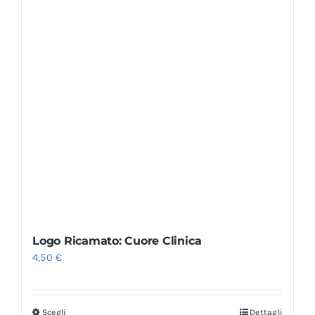
Logo Ricamato: Cuore Clinica
4,50
€
Scegli
Dettagli