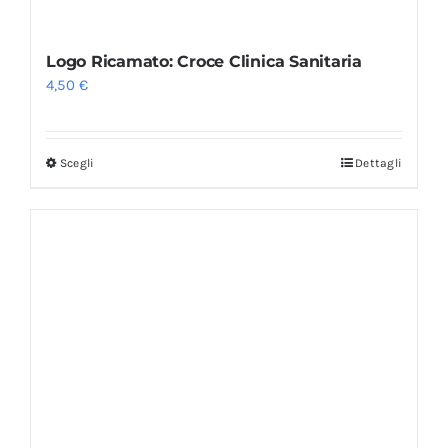
Logo Ricamato: Croce Clinica Sanitaria
4,50
€
Scegli
Dettagli