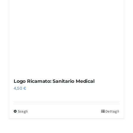
Logo Ricamato: Sanitario Medical
4,50
€
Scegli
Dettagli