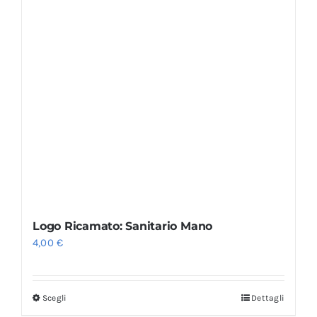
Logo Ricamato: Sanitario Mano
4,00
€
Scegli
Dettagli