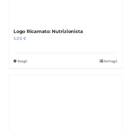
Logo Ricamato: Nutrizionista
5,00
€
Scegli
Dettagli