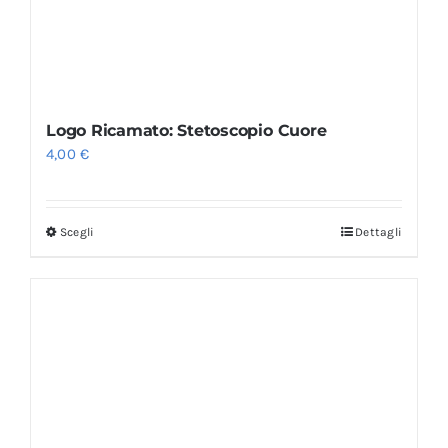
Logo Ricamato: Stetoscopio Cuore
4,00
€
Scegli
Dettagli