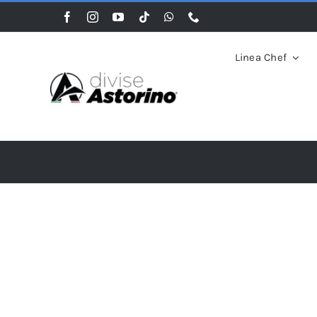
Salta
al
contenuto
Linea Chef