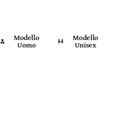
e
Modello
Modello
Uomo
Unisex