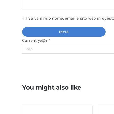
Salva il mio nome, email e sito web in ques
Current ye@r
*
You might also like