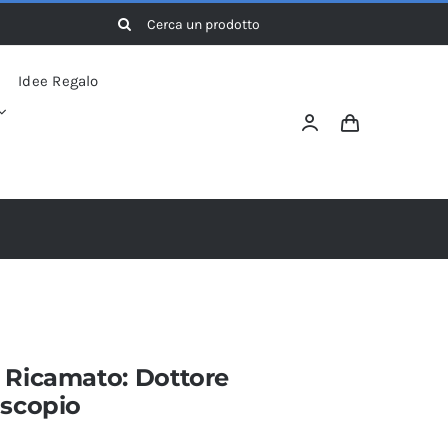
Cerca
per:
Idee Regalo
 Ricamato: Dottore
oscopio