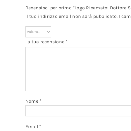
Recensisci per primo “Logo Ricamato: Dottore S
Il tuo indirizzo email non sarà pubblicato.
I cam
La tua recensione
*
Nome
*
Email
*