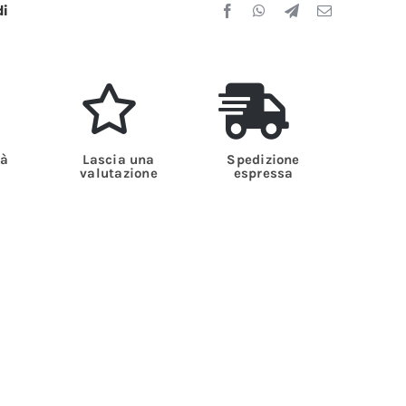
di
tà
Lascia una
Spedizione
valutazione
espressa