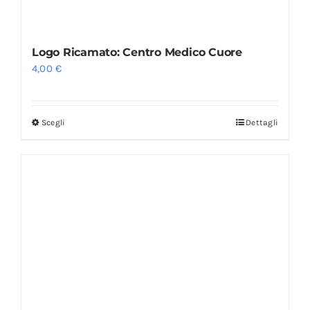
Logo Ricamato: Centro Medico Cuore
4,00
€
Scegli
Dettagli