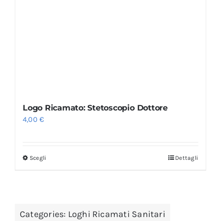
Logo Ricamato: Stetoscopio Dottore
4,00
€
Scegli
Dettagli
Categories:
Loghi Ricamati Sanitari