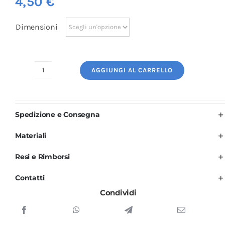
4,50
€
Dimensioni
AGGIUNGI AL CARRELLO
Logo
Ricamato:
Stetoscopio
Spedizione e Consegna
quantità
Materiali
Resi e Rimborsi
Contatti
Condividi