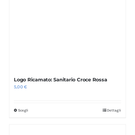
Logo Ricamato: Sanitario Croce Rossa
5,00
€
Scegli
Dettagli