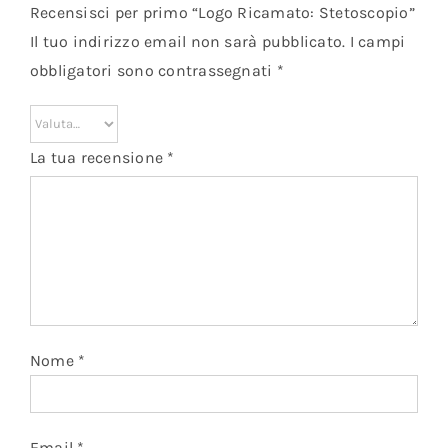
Recensisci per primo “Logo Ricamato: Stetoscopio”
Il tuo indirizzo email non sarà pubblicato.
I campi
obbligatori sono contrassegnati
*
La tua recensione
*
Nome
*
Email
*