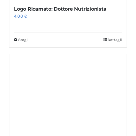
Logo Ricamato: Dottore Nutrizionista
4,00
€
Scegli
Dettagli