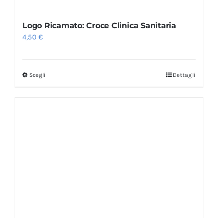
Logo Ricamato: Croce Clinica Sanitaria
4,50
€
Scegli
Dettagli