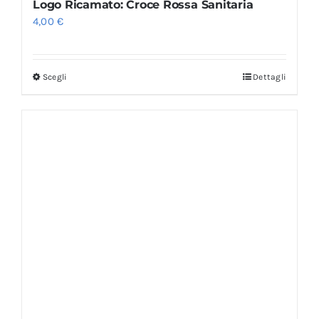
Logo Ricamato: Croce Rossa Sanitaria
4,00
€
Scegli
Dettagli