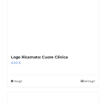
Logo Ricamato: Cuore Clinica
4,50
€
Scegli
Dettagli