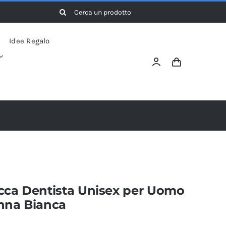
Cerca
per:
Idee Regalo
Bianca
cca Dentista Unisex per Uomo
nna Bianca