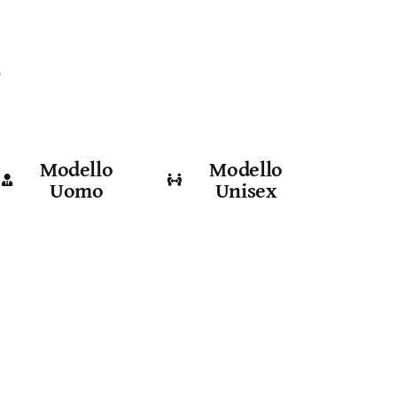
e
Modello
Modello
Uomo
Unisex