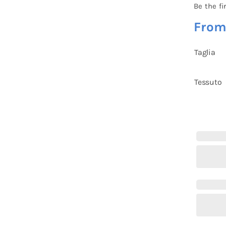
Be the fi
Fro
Taglia
Tessuto