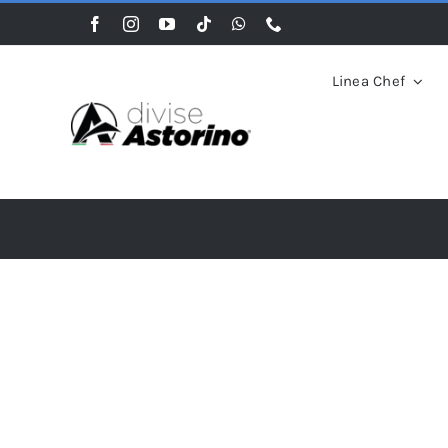
Salta
al
contenuto
Linea Chef
Home