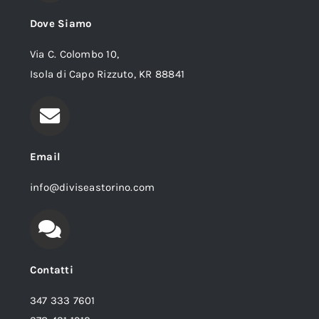
Dove Siamo
Via C. Colombo 10,
Isola di Capo Rizzuto, KR 88841
Email
info@diviseastorino.com
Contatti
347 333 7601