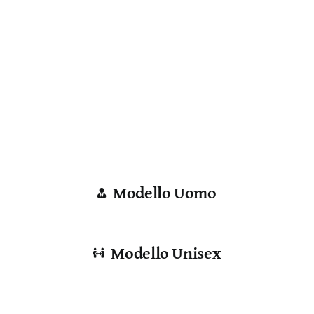
Modello Uomo
Modello Unisex