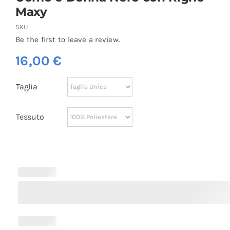
Maxy
SKU
Be the first to leave a review.
16,00
€
Taglia
Tessuto