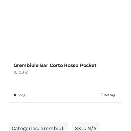
Grembiule Bar Corto Rosso Pocket
10,00
€
Scegli
Dettagli
Categories:
Grembiuli
SKU:
N/A