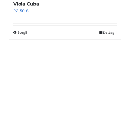
Viola Cuba
22,50
€
Scegli
Dettagli