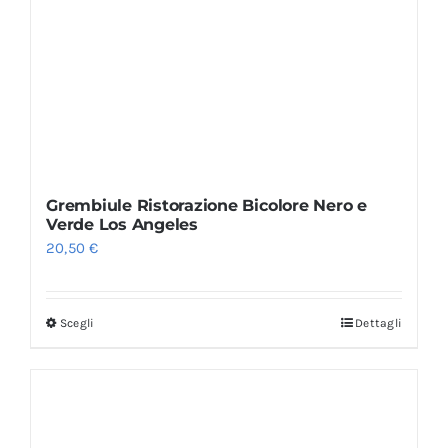
Grembiule Ristorazione Bicolore Nero e
Verde Los Angeles
20,50
€
Scegli
Dettagli