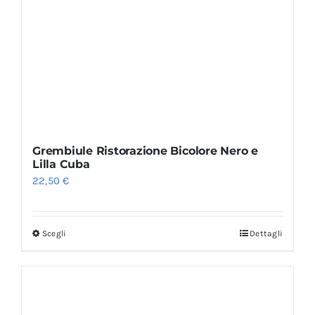
Grembiule Ristorazione Bicolore Nero e
Lilla Cuba
22,50
€
Scegli
Dettagli