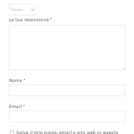
La tua recensione
*
Nome
*
Email
*
Salva il mio nome, email e sito web in questo