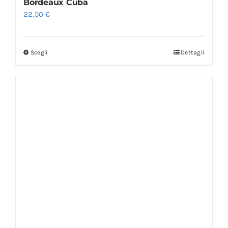
Bordeaux Cuba
22,50
€
Scegli
Dettagli