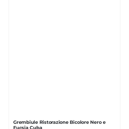
Grembiule Ristorazione Bicolore Nero e
Fucsia Cuba