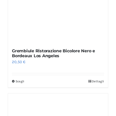
Grembiule Ristorazione Bicolore Nero e
Bordeaux Los Angeles
20,50
€
Scegli
Dettagli