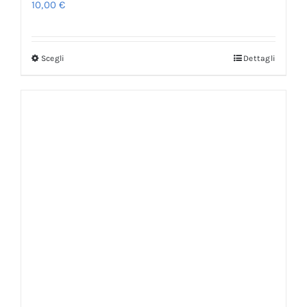
10,00
€
Scegli
Dettagli