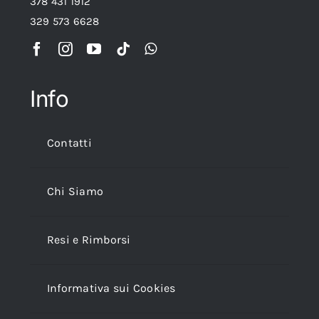
378 431 1912
329 573 6628
Info
Contatti
Chi Siamo
Resi e Rimborsi
Informativa sui Cookies