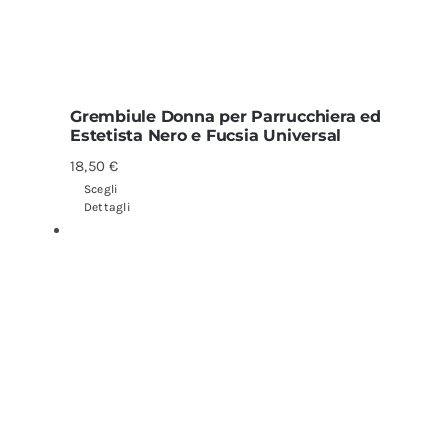
Grembiule Donna per Parrucchiera ed
Estetista Nero e Fucsia Universal
18,50
€
Scegli
Dettagli