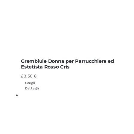
Grembiule Donna per Parrucchiera ed
Estetista Rosso Cris
23,50
€
Scegli
Dettagli