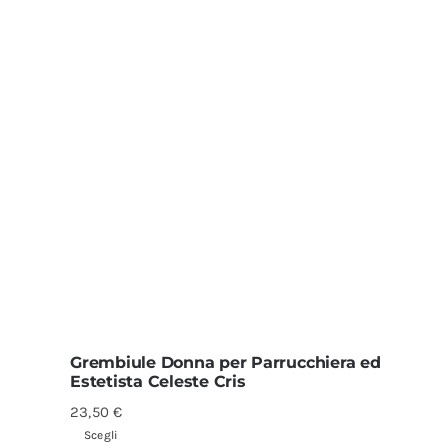
Grembiule Donna per Parrucchiera ed
Estetista Celeste Cris
23,50
€
Scegli