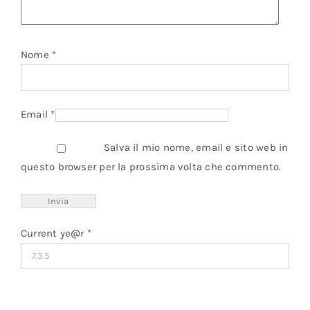
Nome
*
Email
*
Salva il mio nome, email e sito web in
questo browser per la prossima volta che commento.
Current ye@r
*