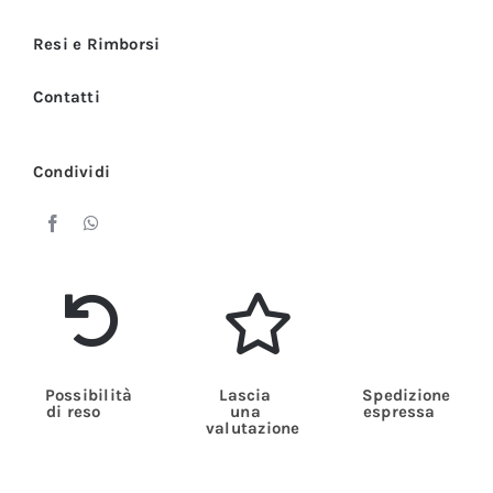
Cris
quantità
Resi e Rimborsi
Contatti
Condividi
Possibilità
Lascia
Spedizione
di reso
una
espressa
valutazione