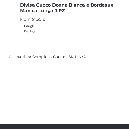
Divisa Cuoco Donna Bianca e Bordeaux
Manica Lunga 3 PZ
From
51,50
€
Scegli
Dettagli
Categories:
Completo Cuoco
SKU:
N/A