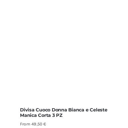
Divisa Cuoco Donna Bianca e Celeste
Manica Corta 3 PZ
From
49,50
€