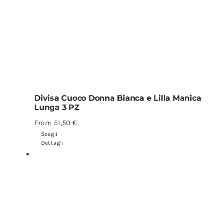
Divisa Cuoco Donna Bianca e Lilla Manica
Lunga 3 PZ
From
51,50
€
Scegli
Dettagli