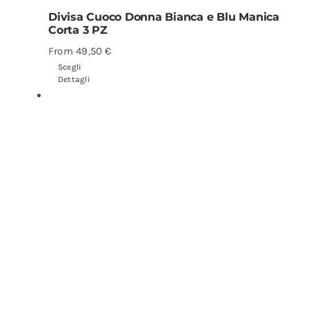
Divisa Cuoco Donna Bianca e Blu Manica
Corta 3 PZ
From
49,50
€
Scegli
Dettagli