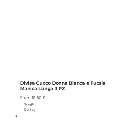
Divisa Cuoco Donna Bianca e Fucsia
Manica Lunga 3 PZ
From
51,50
€
Scegli
Dettagli