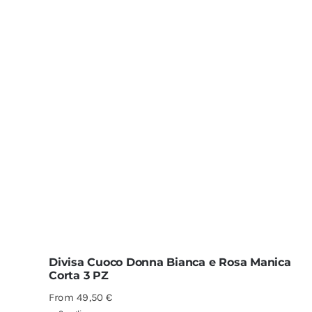
Divisa Cuoco Donna Bianca e Rosa Manica
Corta 3 PZ
From
49,50
€