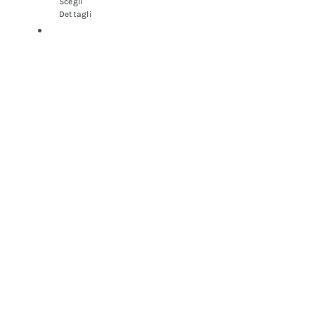
Scegli
Dettagli