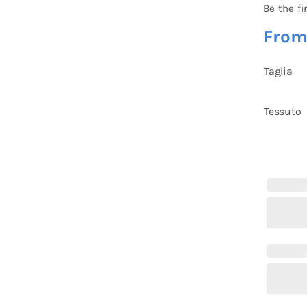
Be the fi
Fro
Taglia
Tessuto