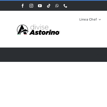
Salta
al
contenuto
Linea Chef
Home