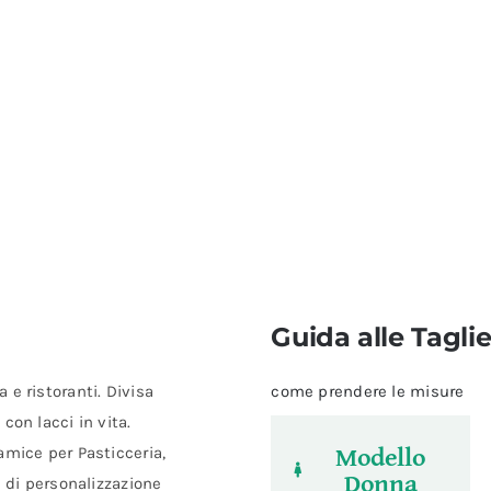
Guida alle Tagli
e ristoranti. Divisa
come prendere le misure
con lacci in vita.
Modello
amice per Pasticceria,
Donna
à di personalizzazione