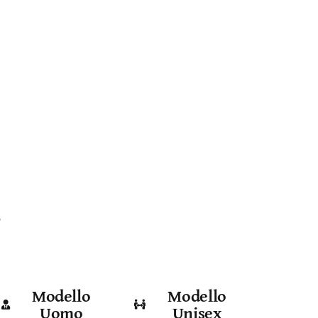
e
Modello
Modello
Uomo
Unisex