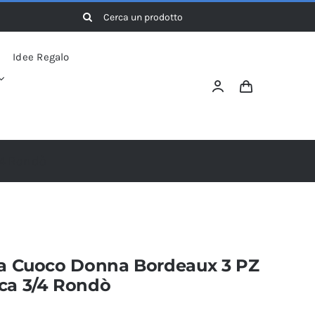
Cerca
per:
Idee Regalo
/4 Rondò
sa Cuoco Donna Bordeaux 3 PZ
ca 3/4 Rondò