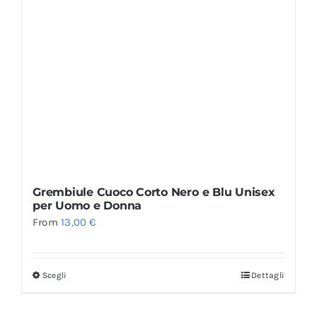
Grembiule Cuoco Corto Nero e Blu Unisex
per Uomo e Donna
From
13,00
€
Scegli
Dettagli