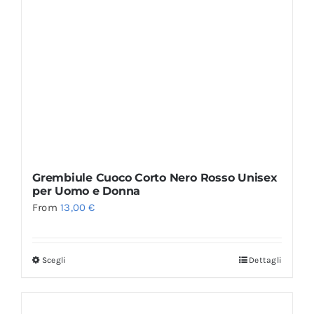
Grembiule Cuoco Corto Nero Rosso Unisex
per Uomo e Donna
From
13,00
€
Scegli
Dettagli