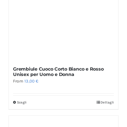
Grembiule Cuoco Corto Bianco e Rosso
Unisex per Uomo e Donna
From
13,00
€
Scegli
Dettagli