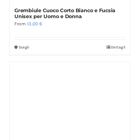
Grembiule Cuoco Corto Bianco e Fucsia
Unisex per Uomo e Donna
From
13,00
€
Scegli
Dettagli