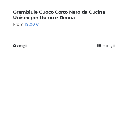
Grembiule Cuoco Corto Nero da Cucina
Unisex per Uomo e Donna
From
13,00
€
Scegli
Dettagli