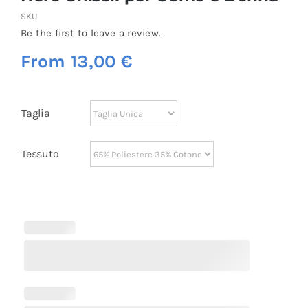
SKU
Be the first to leave a review.
From
13,00
€
Taglia
Tessuto