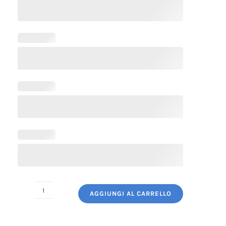
AGGIUNGI AL CARRELLO
Grembiule
Cuoco
Corto