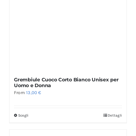
Grembiule Cuoco Corto Bianco Unisex per
Uomo e Donna
From
13,00
€
Scegli
Dettagli