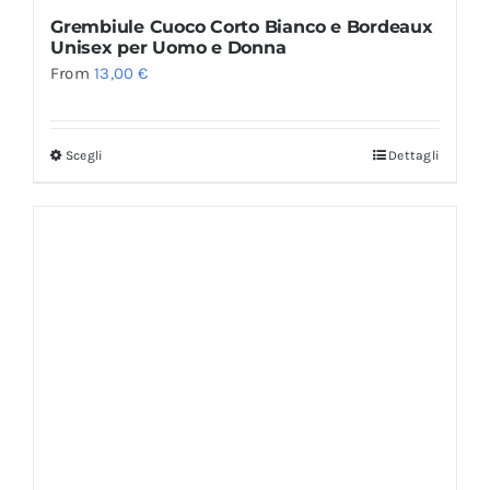
Grembiule Cuoco Corto Bianco e Bordeaux
Unisex per Uomo e Donna
From
13,00
€
Scegli
Dettagli