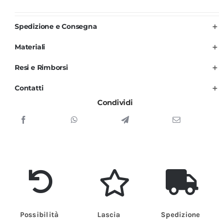
Bianco
Nero
Spedizione e Consegna
Unisex
Materiali
per
Uomo
Resi e Rimborsi
e
Contatti
Donna
Condividi
quantità
Possibilità
Lascia
Spedizione