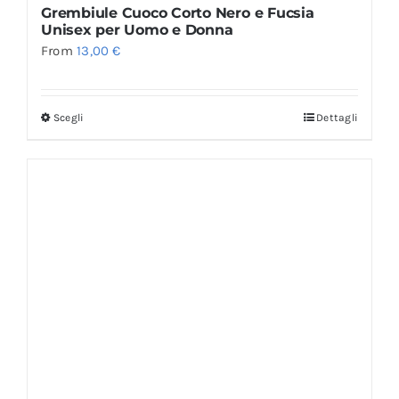
Grembiule Cuoco Corto Nero e Fucsia
Unisex per Uomo e Donna
From
13,00
€
Scegli
Dettagli